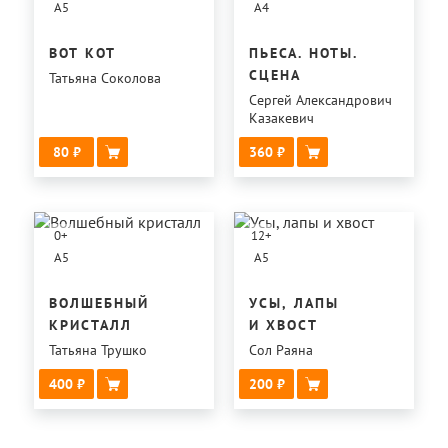
A5
A4
ВОТ КОТ
ПЬЕСА. НОТЫ.
СЦЕНА
Татьяна Соколова
Сергей Александрович
Казакевич
80
360
0
+
12
+
A5
A5
ВОЛШЕБНЫЙ
УСЫ, ЛАПЫ
КРИСТАЛЛ
И ХВОСТ
Татьяна Трушко
Сол Раяна
400
200