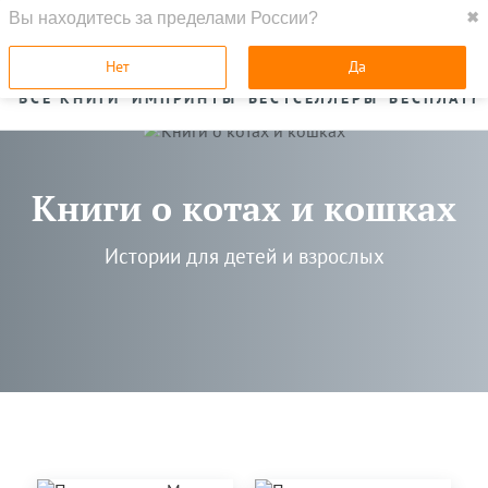
Вы находитесь за пределами России?
✖
ГЛАВНАЯ
Нет
Да
ВСЕ КНИГИ
ИМПРИНТЫ
БЕСТСЕЛЛЕРЫ
БЕСПЛАТН
Книги о котах и кошках
Истории для детей и взрослых