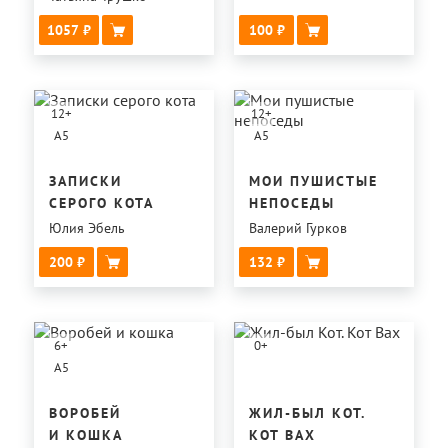
1057
100
12
+
12
+
A5
A5
ЗАПИСКИ
МОИ ПУШИСТЫЕ
СЕРОГО КОТА
НЕПОСЕДЫ
Юлия Эбель
Валерий Гурков
200
132
6
+
0
+
A5
ВОРОБЕЙ
ЖИЛ-БЫЛ КОТ.
И КОШКА
КОТ ВАХ