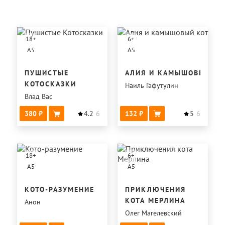
18
+
6
+
A5
A5
ПУШИСТЫЕ
АЛИЯ И КАМЫШОВЫЙ КО
КОТОСКАЗКИ
Наиль Гафутулин
Влад Вас
380
4.2
6
132
5
6
18
+
6
+
A5
A5
КОТО-РАЗУМЕНИЕ
ПРИКЛЮЧЕНИЯ
КОТА МЕРЛИНА
Анон
Олег Магелевский