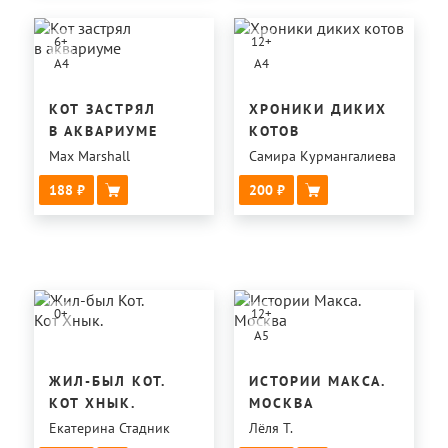
6
+
12
+
A4
A4
КОТ ЗАСТРЯЛ
ХРОНИКИ ДИКИХ
В АКВАРИУМЕ
КОТОВ
Max Marshall
Самира Курмангалиева
188
200
0
+
12
+
A5
ЖИЛ-БЫЛ КОТ.
ИСТОРИИ МАКСА.
КОТ ХНЫК.
МОСКВА
Екатерина Стадник
Лёля Т.