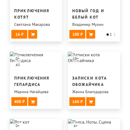
ПРИКЛЮЧЕНИЯ
НОВЫЙ ГОД И
КОТЯТ
БЕЛЫЙ КОТ
Светлана Макарова
Владимир Мухин
16
100
1
1
0
+
18
+
A5
ПРИКЛЮЧЕНИЯ
ЗАПИСКИ КОТА
ГЕПАРДИСА
ОБОЖАЙЧИКА
Марина Нагайцева
Жанна Благодарова
400
160
0
+
6
+