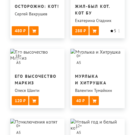
ОСТОРОЖНО: КОТ!
ЖИЛ-БЫЛ КОТ.
КОТ БУ
Сергей Вахрушев
Екатерина Стадник
480
288
5
1
18
+
0
+
A5
A5
ЕГО ВЫСОЧЕСТВО
МУРЛЫКА
МАРКИЗ
И ХИТРУШКА
Олеся Шанти
Валентин Тумайкин
120
40
0
+
12
+
A5
A5