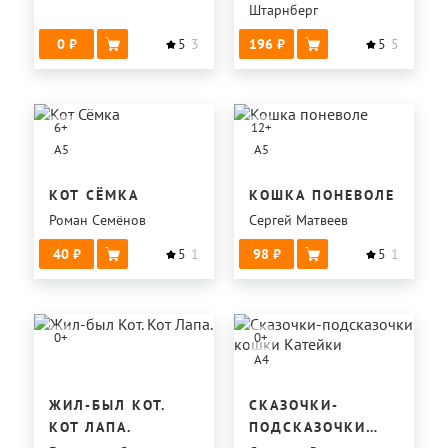
Штарнберг
0
5
3
196
5
5
6
+
12
+
A5
A5
КОТ СЁМКА
КОШКА ПОНЕВОЛЕ
Роман Семёнов
Сергей Матвеев
40
5
1
98
5
1
0
+
0
+
A4
ЖИЛ-БЫЛ КОТ.
СКАЗОЧКИ-
КОТ ЛАПА.
ПОДСКАЗОЧКИ