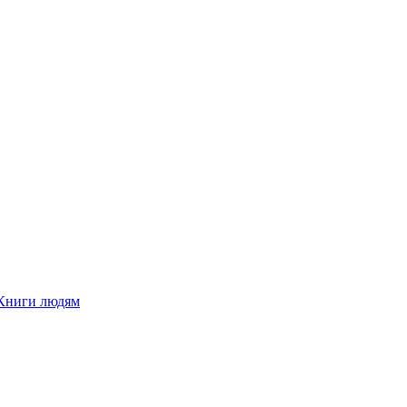
Книги людям