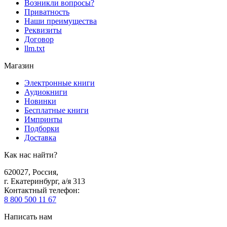
Возникли вопросы?
Приватность
Наши преимущества
Реквизиты
Договор
llm.txt
Магазин
Электронные книги
Аудиокниги
Новинки
Бесплатные книги
Импринты
Подборки
Доставка
Как нас найти?
620027
,
Россия
,
г. Екатеринбург, а/я 313
Контактный телефон
:
8 800 500 11 67
Написать нам