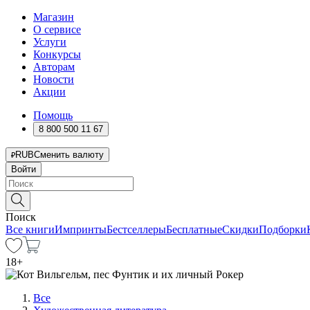
Магазин
О сервисе
Услуги
Конкурсы
Авторам
Новости
Акции
Помощь
8 800 500 11 67
RUB
Сменить валюту
Войти
Поиск
Все книги
Импринты
Бестселлеры
Бесплатные
Скидки
Подборки
18
+
Все