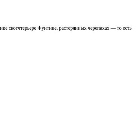
ике скотчтерьере Фунтике, растерянных черепахах — то есть