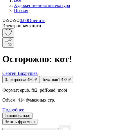
Все
Художественная литература
Поэзия
0.0
0
Оценить
Электронная книга
Осторожно: кот!
Сергей Вахрушев
Электронная
480
₽
Печатная
1 472
₽
Формат:
epub, fb2, pdfRead, mobi
Объем:
414
бумажных стр.
Подробнее
Пожаловаться
Читать фрагмент