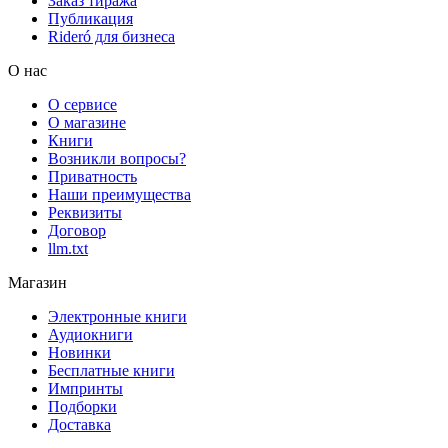
Заказ тиража
Публикация
Rideró для бизнеса
О нас
О сервисе
О магазине
Книги
Возникли вопросы?
Приватность
Наши преимущества
Реквизиты
Договор
llm.txt
Магазин
Электронные книги
Аудиокниги
Новинки
Бесплатные книги
Импринты
Подборки
Доставка