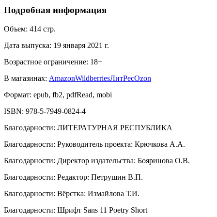
Подробная информация
Объем:
414
стр.
Дата выпуска:
19 января 2021 г.
Возрастное ограничение:
18
+
В магазинах:
Amazon
Wildberries
ЛитРес
Ozon
Формат:
epub, fb2, pdfRead, mobi
ISBN:
978-5-7949-0824-4
Благодарности
:
ЛИТЕРАТУРНАЯ РЕСПУБЛИКА
Благодарности
:
Руководитель проекта: Крючкова А.А.
Благодарности
:
Директор издательства: Бояринова О.В.
Благодарности
:
Редактор: Петрушин В.П.
Благодарности
:
Вёрстка: Измайлова Т.И.
Благодарности
:
Шрифт Sans 11 Poetry Short