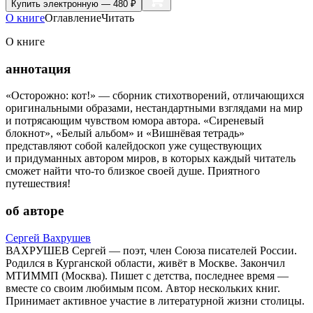
Купить
электронную — 480 ₽
О книге
Оглавление
Читать
О книге
аннотация
«Осторожно: кот!» — сборник стихотворений, отличающихся
оригинальными образами, нестандартными взглядами на мир
и потрясающим чувством юмора автора. «Сиреневый
блокнот», «Белый альбом» и «Вишнёвая тетрадь»
представляют собой калейдоскоп уже существующих
и придуманных автором миров, в которых каждый читатель
сможет найти что-то близкое своей душе. Приятного
путешествия!
об авторе
Сергей Вахрушев
ВАХРУШЕВ Сергей — поэт, член Союза писателей России.
Родился в Курганской области, живёт в Москве. Закончил
МТИММП (Москва). Пишет с детства, последнее время —
вместе со своим любимым псом. Автор нескольких книг.
Принимает активное участие в литературной жизни столицы.