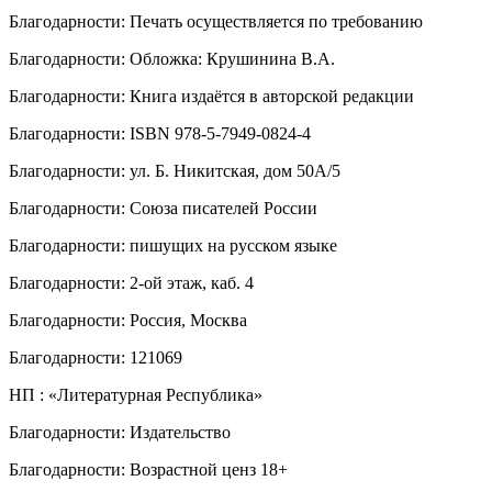
Благодарности
:
Печать осуществляется по требованию
Благодарности
:
Обложка: Крушинина В.А.
Благодарности
:
Книга издаётся в авторской редакции
Благодарности
:
ISBN 978-5-7949-0824-4
Благодарности
:
ул. Б. Никитская, дом 50А/5
Благодарности
:
Союза писателей России
Благодарности
:
пишущих на русском языке
Благодарности
:
2-ой этаж, каб. 4
Благодарности
:
Россия, Москва
Благодарности
:
121069
НП
:
«Литературная Республика»
Благодарности
:
Издательство
Благодарности
:
Возрастной ценз 18+