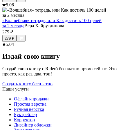
5.0
6
«Волшебная» тетрадь, или Как достичь 100 целей
за 2 месяца
Вера Хайрутдинова
279
₽
279
₽
5.0
4
Издай свою книгу
Создай свою книгу с Rideró бесплатно прямо сейчас. Это
просто, как раз, два, три!
Создать книгу бесплатно
Наши услуги
Офлайн-продажи
Простая верстка
Ручная верстка
Буктрейлер
Корректор
Дизайнер обложки