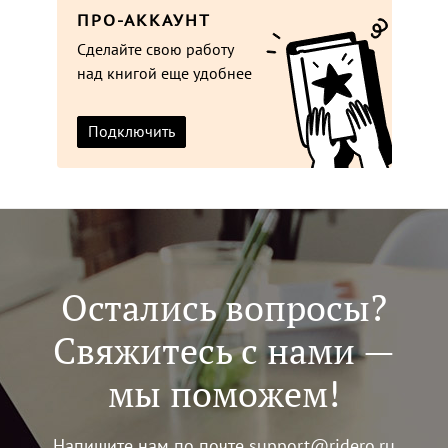
ПРО-АККАУНТ
Сделайте свою работу
над книгой еще удобнее
Подключить
Остались вопросы?
Свяжитесь с нами —
мы поможем!
Напишите нам по почте
support@ridero.ru