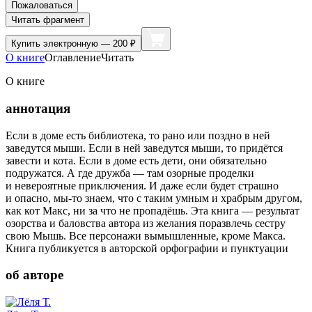
Пожаловаться
Читать фрагмент
Купить
электронную — 200 ₽
О книге
Оглавление
Читать
О книге
аннотация
Если в доме есть библиотека, то рано или поздно в ней
заведутся мыши. Если в ней заведутся мыши, то придётся
завести и кота. Если в доме есть дети, они обязательно
подружатся. А где дружба — там озорные проделки
и невероятные приключения. И даже если будет страшно
и опасно, мы-то знаем, что с таким умным и храбрым другом,
как кот Макс, ни за что не пропадёшь. Эта книга — результат
озорства и баловства автора из желания поразвлечь сестру
свою Мышь. Все персонажи вымышленные, кроме Макса.
Книга публикуется в авторской орфографии и пунктуации
об авторе