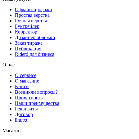
Офлайн-продажи
Простая верстка
Ручная верстка
Буктрейлер
Корректор
Дизайнер обложки
Заказ тиража
Публикация
Rideró для бизнеса
О нас
О сервисе
О магазине
Книги
Возникли вопросы?
Приватность
Наши преимущества
Реквизиты
Договор
llm.txt
Магазин