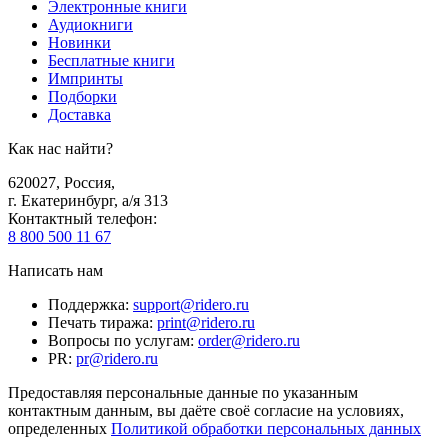
Электронные книги
Аудиокниги
Новинки
Бесплатные книги
Импринты
Подборки
Доставка
Как нас найти?
620027
,
Россия
,
г. Екатеринбург, а/я 313
Контактный телефон
:
8 800 500 11 67
Написать нам
Поддержка
:
support@ridero.ru
Печать тиража
:
print@ridero.ru
Вопросы по услугам
:
order@ridero.ru
PR
:
pr@ridero.ru
Предоставляя персональные данные по указанным
контактным данным, вы даёте своё согласие на условиях,
определенных
Политикой обработки персональных данных