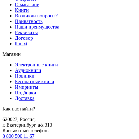
О магазине
Книги
Возникли вопросы?
Приватность
Наши преимущества
Реквизиты
Договор
llm.txt
Магазин
Электронные книги
Аудиокниги
Новинки
Бесплатные книги
Импринты
Подборки
Доставка
Как нас найти?
620027
,
Россия
,
г. Екатеринбург, а/я 313
Контактный телефон
:
8 800 500 11 67