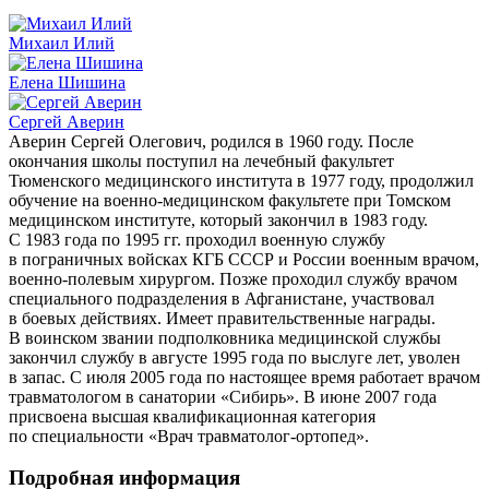
Михаил Илий
Елена Шишина
Сергей Аверин
Аверин Сергей Олегович, родился в 1960 году. После
окончания школы поступил на лечебный факультет
Тюменского медицинского института в 1977 году, продолжил
обучение на военно-медицинском факультете при Томском
медицинском институте, который закончил в 1983 году.
С 1983 года по 1995 гг. проходил военную службу
в пограничных войсках КГБ СССР и России военным врачом,
военно-полевым хирургом. Позже проходил службу врачом
специального подразделения в Афганистане, участвовал
в боевых действиях. Имеет правительственные награды.
В воинском звании подполковника медицинской службы
закончил службу в августе 1995 года по выслуге лет, уволен
в запас. С июля 2005 года по настоящее время работает врачом
травматологом в санатории «Сибирь». В июне 2007 года
присвоена высшая квалификационная категория
по специальности «Врач травматолог-ортопед».
Подробная информация