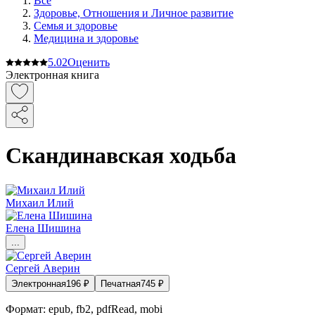
Все
Здоровье, Отношения и Личное развитие
Семья и здоровье
Медицина и здоровье
5.0
2
Оценить
Электронная книга
Скандинавская ходьба
Михаил Илий
Елена Шишина
...
Сергей Аверин
Электронная
196
₽
Печатная
745
₽
Формат:
epub, fb2, pdfRead, mobi