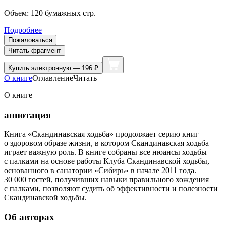
Объем:
120
бумажных стр.
Подробнее
Пожаловаться
Читать фрагмент
Купить
электронную — 196 ₽
О книге
Оглавление
Читать
О книге
аннотация
Книга «Скандинавская ходьба» продолжает серию книг
о здоровом образе жизни, в котором Скандинавская ходьба
играет важную роль. В книге собраны все нюансы ходьбы
с палками на основе работы Клуба Скандинавской ходьбы,
основанного в санатории «Сибирь» в начале 2011 года.
30 000 гостей, получивших навыки правильного хождения
с палками, позволяют судить об эффективности и полезности
Скандинавской ходьбы.
Об авторах