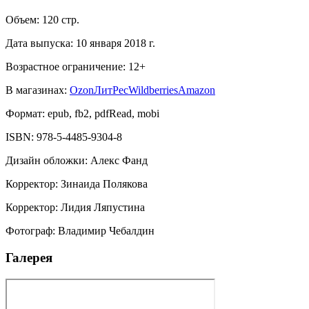
Объем:
120
стр.
Дата выпуска:
10 января 2018 г.
Возрастное ограничение:
12
+
В магазинах:
Ozon
ЛитРес
Wildberries
Amazon
Формат:
epub, fb2, pdfRead, mobi
ISBN:
978-5-4485-9304-8
Дизайн обложки
:
Алекс Фанд
Корректор
:
Зинаида Полякова
Корректор
:
Лидия Ляпустина
Фотограф
:
Владимир Чебалдин
Галерея