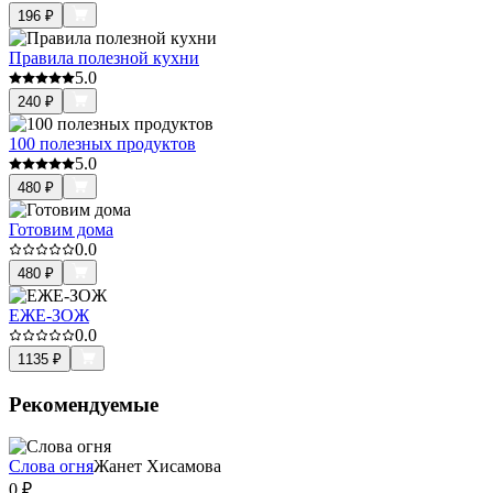
196
₽
Правила полезной кухни
5.0
240
₽
100 полезных продуктов
5.0
480
₽
Готовим дома
0.0
480
₽
ЕЖЕ-ЗОЖ
0.0
1135
₽
Рекомендуемые
Слова огня
Жанет Хисамова
0
₽