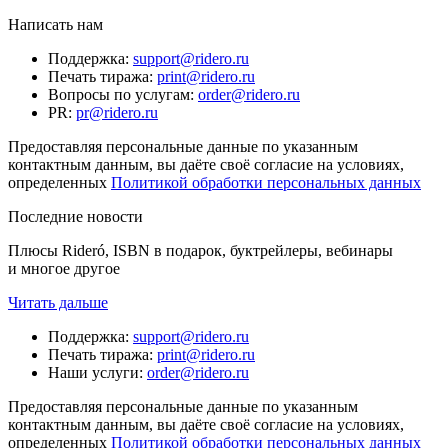
Написать нам
Поддержка
:
support@ridero.ru
Печать тиража
:
print@ridero.ru
Вопросы по услугам
:
order@ridero.ru
PR
:
pr@ridero.ru
Предоставляя персональные данные по указанным
контактным данным, вы даёте своё согласие на условиях,
определенных
Политикой обработки персональных данных
Последние новости
Плюсы Rideró, ISBN в подарок, буктрейлеры, вебинары
и многое другое
Читать дальше
Поддержка
:
support@ridero.ru
Печать тиража
:
print@ridero.ru
Наши услуги
:
order@ridero.ru
Предоставляя персональные данные по указанным
контактным данным, вы даёте своё согласие на условиях,
определенных
Политикой обработки персональных данных