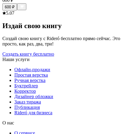
600
₽
600
₽
5.0
7
Издай свою книгу
Создай свою книгу с Rideró бесплатно прямо сейчас. Это
просто, как раз, два, три!
Создать книгу бесплатно
Наши услуги
Офлайн-продажи
Простая верстка
Ручная верстка
Буктрейлер
Корректор
Дизайнер обложки
Заказ тиража
Публикация
Rideró для бизнеса
О нас
О сервисе