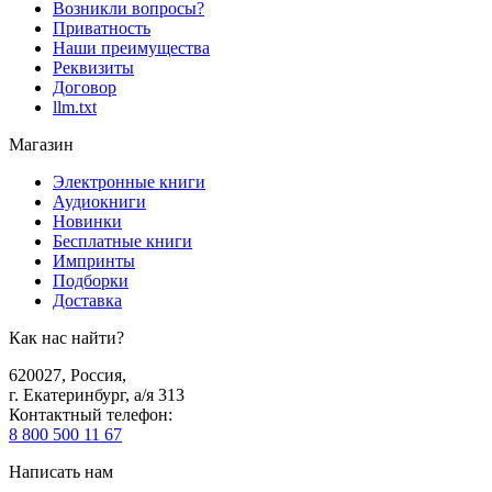
Возникли вопросы?
Приватность
Наши преимущества
Реквизиты
Договор
llm.txt
Магазин
Электронные книги
Аудиокниги
Новинки
Бесплатные книги
Импринты
Подборки
Доставка
Как нас найти?
620027
,
Россия
,
г. Екатеринбург, а/я 313
Контактный телефон
:
8 800 500 11 67
Написать нам