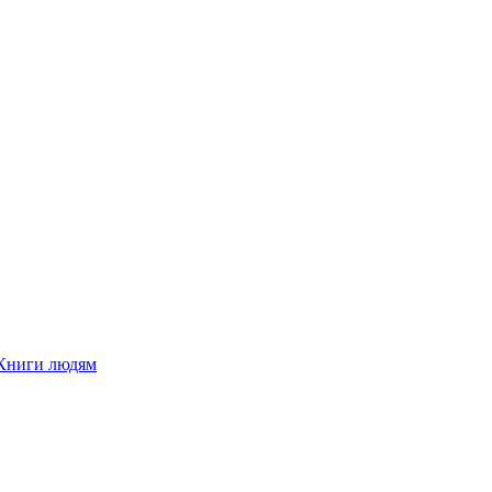
Книги людям