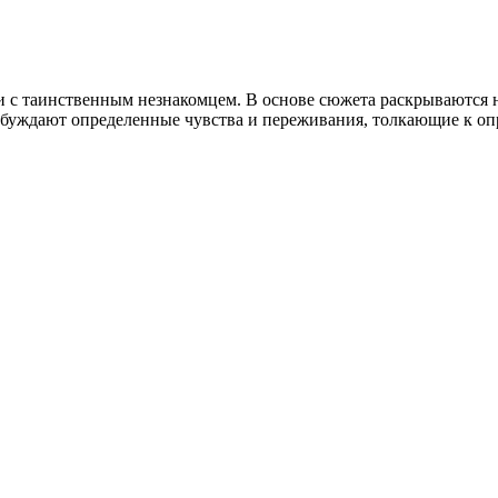
чи с таинственным незнакомцем. В основе сюжета раскрываются
буждают определенные чувства и переживания, толкающие к оп