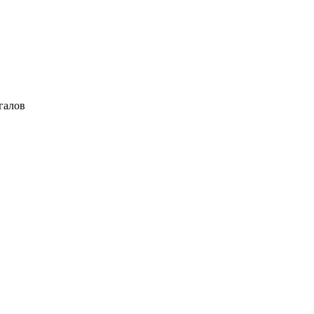
галов