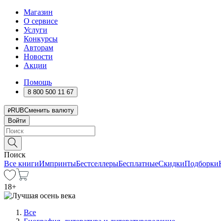
Магазин
О сервисе
Услуги
Конкурсы
Авторам
Новости
Акции
Помощь
8 800 500 11 67
RUB
Сменить валюту
Войти
Поиск
Все книги
Импринты
Бестселлеры
Бесплатные
Скидки
Подборки
18
+
Все