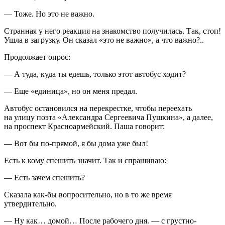
— Тоже. Но это не важно.
Странная у него реакция на знакомство получилась. Так, стоп!
Ушла в загрузку. Он сказал «это не важно», а что важно?..
Продолжает опрос:
— А туда, куда ты едешь, только этот автобус ходит?
— Еще «единица», но он меня предал.
Автобус остановился на перекрестке, чтобы переехать
на улицу поэта «Александра Сергеевича Пушкина», а далее,
на проспект Красноармейский. Паша говорит:
— Вот бы по-прямой, я бы дома уже был!
Есть к кому спешить значит. Так и спрашиваю:
— Есть зачем спешить?
Сказала как-бы вопросительно, но в то же время
утвердительно.
— Ну как… домой… После рабочего дня. — с грустно-