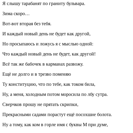
Я слышу тарабанят по граниту бульвара.
Зима скоро…
Вот-вот вторая без тебя.
И каждый новый день не будет как другой,
Но просыпаюсь и ложусь я с мыслью одной:
Что каждый новый день не будет, как другой!
Всё так же бабочек в карманах развожу.
Ещё не долго и в трезво поменяю
Ту конституцию, что по тебе, как током била,
Ну, а меня, холодным потом моросила по лбу сутра.
Сверчков прошу не прятать скрипки,
Прекрасными садами порастут ещё посохшие болота.
Ну а тому, как ком в горле имя с буквы М при думе,