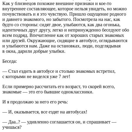
Как у близнецов похожие внешние признаки и кое-то
внутреннее составляющее, которое нельзя увидеть, но можно
почувствовать и я это чувствую. Пришло ощущение родного
и давнего знакомого, но забытого. Посмотрела на нас, как
будто со стороны: сидят двое, улыбаются, как два огонька,
идентичных друг другу, легко и непринужденно беседуют обо
всем подряд. Впечатление как от хороших старых знакомых
или друзей. Окружающие, сидящие в автобусе, оглядываются
и улыбаются нам. Даже на остановках, люди, подглядывая
в окна, дарили добрые улыбки.
Беседа:
— Стал ездить в автобусе и столько знакомых встретил,
с которыми не виделся уже 7 лет!
Если примерно рассчитать его возраст, то скорей всего,
знакомые — это его бывшие одноклассники.
И я продолжаю за него его речь:
— И, оказывается, все ездят на автобусах!
— Даа..? — удивленно соглашается он, и спрашивает —
учишься?