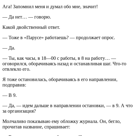
Ага! Запомнил меня и думал обо мне, значит!
— Да нет… — говорю.
Какой двойственный ответ.
— Тоже в «Парусе» работаешь? — продолжает опрос.
— Да.
— Ты, как часы, в 18—00 с работы, в 8 на работу… —
оговорился, оборачиваясь назад и останавливая шаг. Что-то
отвлекло его.
Я тоже остановилась, оборачиваясь в его направлении,
подправив:
— В 9.
— Да, — идем дальше в направлении остановки, — в 9. А что
за организация?
Молчаливо показываю ему обложку журнала. Он, бегло,
прочитав название, спрашивает: