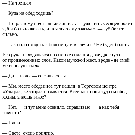
— На третьем.
— Куда на обед ходишь?
— По-разному и есть ли желание… — уже пять месяцев болит
зуб и больно жевать, и поясняю ему зачем-то, — зуб болит
сильно.
— Так надо сходить в больницу и вылечить! Не будет болеть.
Его рука, находящаяся на спинке сидения даже дрогнула
от произнесенных слов. Какой мужской жест, вроде «не смей
меня ослушаться».
— Да… надо, — соглашаюсь я.
— Мы, место обеденное тут нашли, в Торговом центре
«Ультра», «Хутора» называется. Всей конторой туда на обед
ходим, знаешь такое?
— Нет, — и тут меня осенило, спрашиваю, — а как тебя
зовут то?
— Паша.
— Света, очень приятно.