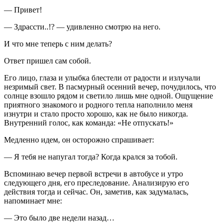
— Привет!
— Здрассти..!? — удивленно смотрю на него.
И что мне теперь с ним делать?
Ответ пришел сам собой.
Его лицо, глаза и улыбка блестели от радости и излучали
незримый свет. В пасмурный осенний вечер, почудилось, что
солнце взошло рядом и светило лишь мне одной. Ощущение
приятного знакомого и родного тепла наполнило меня
изнутри и стало просто хорошо, как не было никогда.
Внутренний голос, как команда: «Не отпускать!»
Медленно идем, он осторожно спрашивает:
— Я тебя не напугал тогда? Когда крался за тобой.
Вспоминаю вечер первой встречи в автобусе и утро
следующего дня, его преследование. Анализирую его
действия тогда и сейчас. Он, заметив, как задумалась,
напоминает мне:
— Это было две недели назад…