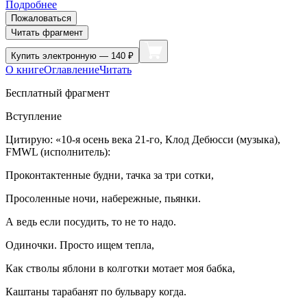
Подробнее
Пожаловаться
Читать фрагмент
Купить
электронную — 140 ₽
О книге
Оглавление
Читать
Бесплатный фрагмент
Вступление
Цитирую: «10-я осень века 21-го, Клод Дебюсси (музыка),
FMWL (исполнитель):
Проконтактенные будни, тачка за три сотки,
Просоленные ночи, набережные, пьянки.
А ведь если посудить, то не то надо.
Одиночки. Просто ищем тепла,
Как стволы яблони в колготки мотает моя бабка,
Каштаны тарабанят по бульвару когда.