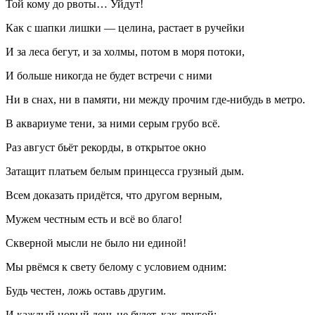
Той кому до рвоты… Уйдут!
Как с шапки лишки — целина, растает в ручейки
И за леса бегут, и за холмы, потом в моря потоки,
И больше никогда не будет встречи с ними
Ни в снах, ни в памяти, ни между прочим где-нибудь в метро.
В аквариуме тени, за ними серым грубо всё.
Раз август бьёт рекорды, в открытое окно
Затащит платьем белым принцесса грузный дым.
Всем доказать придётся, что другом верным,
Мужем честным есть и всё во благо!
Скверной мысли не было ни единой!
Мы рвёмся к свету белому с условием одним:
Будь честен, ложь оставь другим.
И каждый новый день не будет, как другой;