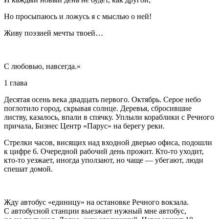
Но просыпаюсь и ложусь я с мыслью о ней!
Живу поэзией мечты твоей…
С любовью, навсегда
.»
1 глава
Десятая осень века двадцать первого. Октябрь. Серое небо
поглотило город, скрывая солнце. Деревья, сбросившие
листву, казалось, впали в спячку. Уплыли кораблики с Речного
причала, Бизнес Центр «Парус» на берегу реки.
Стрелки часов, висящих над входной дверью офиса, подошли
к цифре 6. Очередной рабочий день прожит. Кто-то уходит,
кто-то уезжает, иногда уползают, но чаще — убегают, люди
спешат домой.
Жду автобус «единицу» на остановке Речного вокзала.
С автобусной станции выезжает нужный мне автобус,