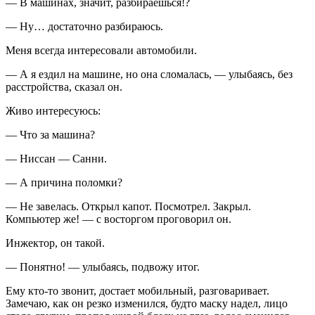
— В машинах, значит, разбираешься!?
— Ну… достаточно разбираюсь.
Меня всегда интересовали автомобили.
— А я ездил на машине, но она сломалась, — улыбаясь, без
расстройства, сказал он.
Живо интересуюсь:
— Что за машина?
— Ниссан — Санни.
— А причина поломки?
— Не завелась. Открыл капот. Посмотрел. Закрыл.
Компьютер же! — с восторгом проговорил он.
Инжектор, он такой.
— Понятно! — улыбаясь, подвожу итог.
Ему кто-то звонит, достает мобильный, разговаривает.
Замечаю, как он резко изменился, будто маску надел, лицо