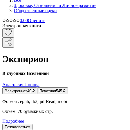
Все
Здоровье, Отношения и Личное развитие
Общественные науки
0.0
0
Оценить
Электронная книга
Экспирион
В глубинах Вселенной
Анастасия Попова
Электронная
40
₽
Печатная
545
₽
Формат:
epub, fb2, pdfRead, mobi
Объем:
70
бумажных стр.
Подробнее
Пожаловаться