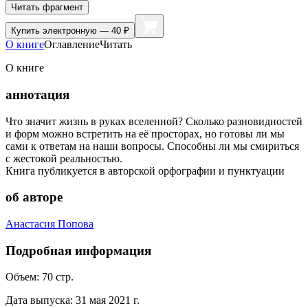
Читать фрагмент
Купить
электронную — 40 ₽
О книге
Оглавление
Читать
О книге
аннотация
Что значит жизнь в руках вселенной? Сколько разновидностей
и форм можно встретить на её просторах, но готовы ли мы
сами к ответам на наши вопросы. Способны ли мы смириться
с жестокой реальностью.
Книга публикуется в авторской орфографии и пунктуации
об авторе
Анастасия Попова
Подробная информация
Объем:
70
стр.
Дата выпуска:
31 мая 2021 г.