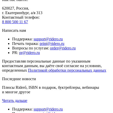
620027
,
Россия
,
г. Екатеринбург, а/я 313
Контактный телефон
:
8 800 500 11 67
Написать нам
Поддержка
:
support@ridero.ru
Печать тиража
:
print@ridero.ru
Вопросы по услугам
:
order@ridero.ru
PR
:
pr@ridero.ru
Предоставляя персональные данные по указанным
контактным данным, вы даёте своё согласие на условиях,
определенных
Политикой обработки персональных данных
Последние новости
Плюсы Rideró, ISBN в подарок, буктрейлеры, вебинары
и многое другое
Читать дальше
Поддержка
:
support@ridero.ru