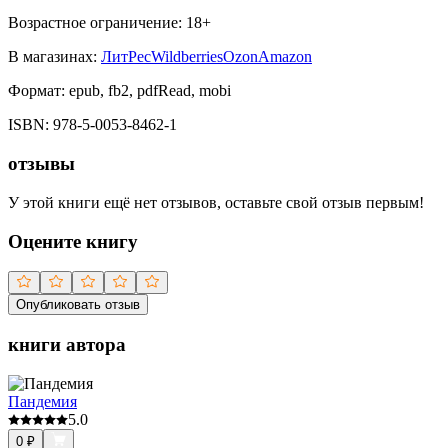
Возрастное ограничение:
18
+
В магазинах:
ЛитРес
Wildberries
Ozon
Amazon
Формат:
epub, fb2, pdfRead, mobi
ISBN:
978-5-0053-8462-1
отзывы
У этой книги ещё нет отзывов, оставьте свой отзыв первым!
Оцените книгу
Опубликовать отзыв
книги автора
Пандемия
5.0
0
₽