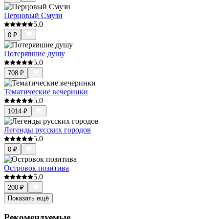
Перцовый Смузи
5.0
0
₽
Потерявшие душу
5.0
708
₽
Тематические вечеринки
5.0
1014
₽
Легенды русских городов
5.0
0
₽
Островок позитива
5.0
200
₽
Показать ещё
Рекомендуемые