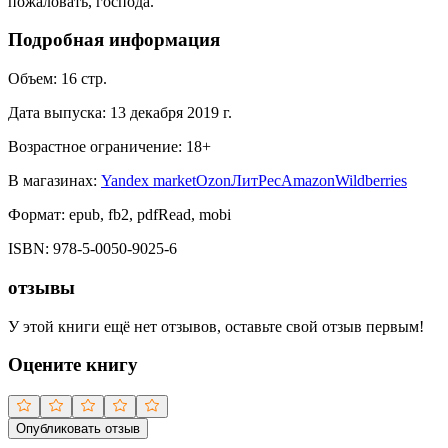
пожаловать, господа.
Подробная информация
Объем:
16
стр.
Дата выпуска:
13 декабря 2019 г.
Возрастное ограничение:
18
+
В магазинах:
Yandex market
Ozon
ЛитРес
Amazon
Wildberries
Формат:
epub, fb2, pdfRead, mobi
ISBN:
978-5-0050-9025-6
отзывы
У этой книги ещё нет отзывов, оставьте свой отзыв первым!
Оцените книгу
Опубликовать отзыв