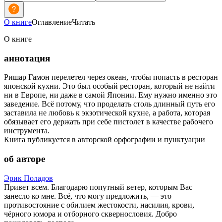
О книге
Оглавление
Читать
О книге
аннотация
Ришар Гамон перелетел через океан, чтобы попасть в ресторан
японской кухни. Это был особый ресторан, который не найти
ни в Европе, ни даже в самой Японии. Ему нужно именно это
заведение. Всё потому, что проделать столь длинный путь его
заставила не любовь к экзотической кухне, а работа, которая
обязывает его держать при себе пистолет в качестве рабочего
инструмента.
Книга публикуется в авторской орфографии и пунктуации
об авторе
Эрик Поладов
Привет всем. Благодарю попутный ветер, которым Вас
занесло ко мне. Всё, что могу предложить, — это
противостояние с обилием жестокости, насилия, крови,
чёрного юмора и отборного сквернословия. Добро