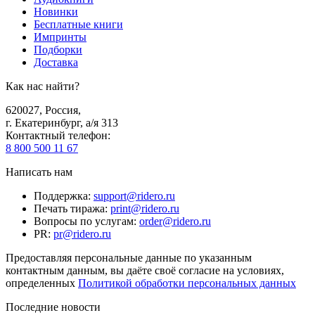
Новинки
Бесплатные книги
Импринты
Подборки
Доставка
Как нас найти?
620027
,
Россия
,
г. Екатеринбург, а/я 313
Контактный телефон
:
8 800 500 11 67
Написать нам
Поддержка
:
support@ridero.ru
Печать тиража
:
print@ridero.ru
Вопросы по услугам
:
order@ridero.ru
PR
:
pr@ridero.ru
Предоставляя персональные данные по указанным
контактным данным, вы даёте своё согласие на условиях,
определенных
Политикой обработки персональных данных
Последние новости