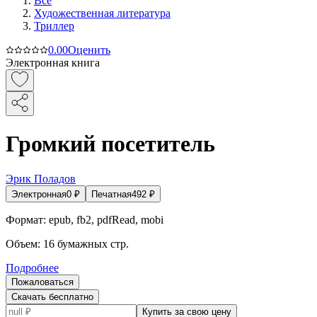
Все
Художественная литература
Триллер
0.0
0
Оценить
Электронная книга
Громкий посетитель
Эрик Поладов
Электронная
0
₽
Печатная
492
₽
Формат:
epub, fb2, pdfRead, mobi
Объем:
16
бумажных стр.
Подробнее
Пожаловаться
Скачать бесплатно
Купить за свою цену