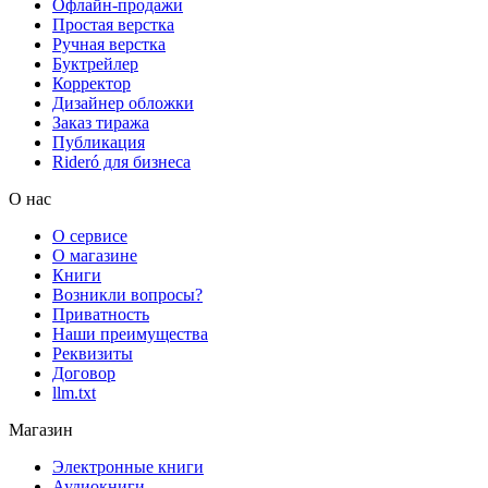
Офлайн-продажи
Простая верстка
Ручная верстка
Буктрейлер
Корректор
Дизайнер обложки
Заказ тиража
Публикация
Rideró для бизнеса
О нас
О сервисе
О магазине
Книги
Возникли вопросы?
Приватность
Наши преимущества
Реквизиты
Договор
llm.txt
Магазин
Электронные книги
Аудиокниги