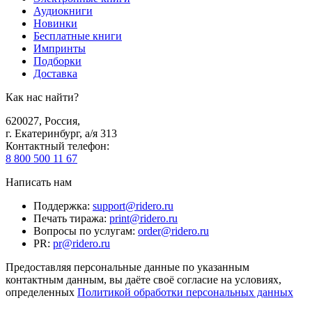
Аудиокниги
Новинки
Бесплатные книги
Импринты
Подборки
Доставка
Как нас найти?
620027
,
Россия
,
г. Екатеринбург, а/я 313
Контактный телефон
:
8 800 500 11 67
Написать нам
Поддержка
:
support@ridero.ru
Печать тиража
:
print@ridero.ru
Вопросы по услугам
:
order@ridero.ru
PR
:
pr@ridero.ru
Предоставляя персональные данные по указанным
контактным данным, вы даёте своё согласие на условиях,
определенных
Политикой обработки персональных данных