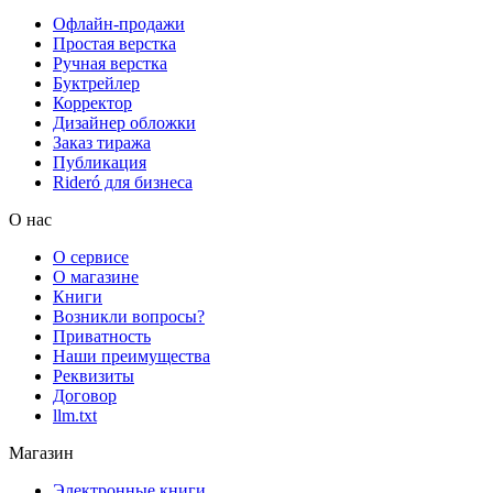
Офлайн-продажи
Простая верстка
Ручная верстка
Буктрейлер
Корректор
Дизайнер обложки
Заказ тиража
Публикация
Rideró для бизнеса
О нас
О сервисе
О магазине
Книги
Возникли вопросы?
Приватность
Наши преимущества
Реквизиты
Договор
llm.txt
Магазин
Электронные книги