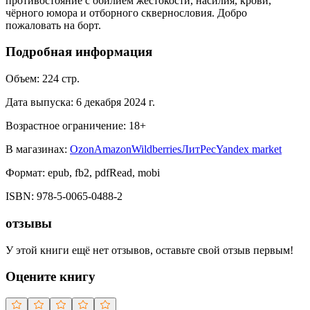
противостояние с обилием жестокости, насилия, крови,
чёрного юмора и отборного сквернословия. Добро
пожаловать на борт.
Подробная информация
Объем:
224
стр.
Дата выпуска:
6 декабря 2024 г.
Возрастное ограничение:
18
+
В магазинах:
Ozon
Amazon
Wildberries
ЛитРес
Yandex market
Формат:
epub, fb2, pdfRead, mobi
ISBN:
978-5-0065-0488-2
отзывы
У этой книги ещё нет отзывов, оставьте свой отзыв первым!
Оцените книгу