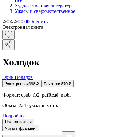
Все
Художественная литература
Ужасы и сверхъестественное
0.0
0
Оценить
Электронная книга
Холодок
Эрик Поладов
Электронная
368
₽
Печатная
870
₽
Формат:
epub, fb2, pdfRead, mobi
Объем:
224
бумажных стр.
Подробнее
Пожаловаться
Читать фрагмент