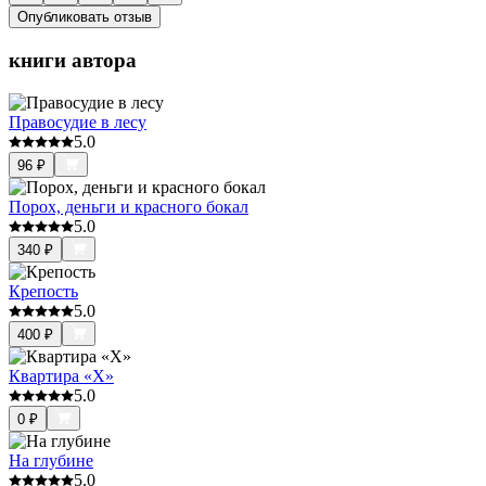
Опубликовать отзыв
книги автора
Правосудие в лесу
5.0
96
₽
Порох, деньги и красного бокал
5.0
340
₽
Крепость
5.0
400
₽
Квартира «X»
5.0
0
₽
На глубине
5.0