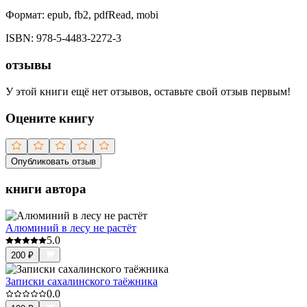
Формат:
epub, fb2, pdfRead, mobi
ISBN:
978-5-4483-2272-3
отзывы
У этой книги ещё нет отзывов, оставьте свой отзыв первым!
Оцените книгу
Опубликовать отзыв
книги автора
Алюминий в лесу не растёт
5.0
200
₽
Записки сахалинского таёжника
0.0