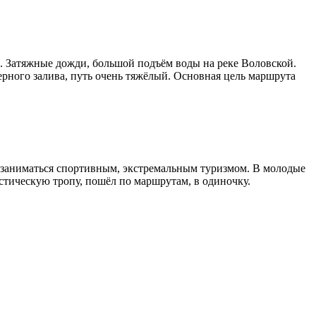
. Затяжные дожди, большой подъём воды на реке Воловской.
ерного залива, путь очень тяжёлый. Основная цель маршрута
ал заниматься спортивным, экстремальным туризмом. В молодые
истическую тропу, пошёл по маршрутам, в одиночку.