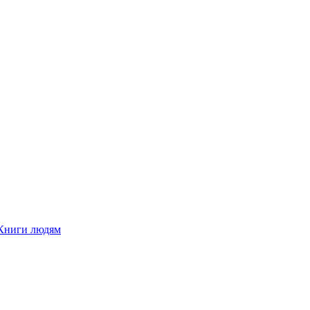
Книги людям