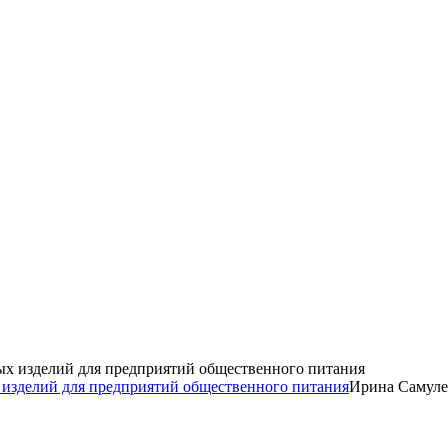
 изделий для предприятий общественного питания
Ирина Самул