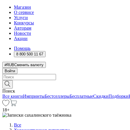
Магазин
О сервисе
Услуги
Конкурсы
Авторам
Новости
Акции
Помощь
8 800 500 11 67
RUB
Сменить валюту
Войти
Поиск
Все книги
Импринты
Бестселлеры
Бесплатные
Скидки
Подборки
18
+
Все