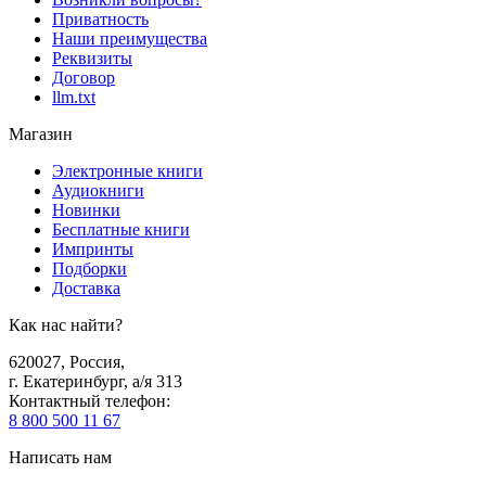
Приватность
Наши преимущества
Реквизиты
Договор
llm.txt
Магазин
Электронные книги
Аудиокниги
Новинки
Бесплатные книги
Импринты
Подборки
Доставка
Как нас найти?
620027
,
Россия
,
г. Екатеринбург, а/я 313
Контактный телефон
:
8 800 500 11 67
Написать нам