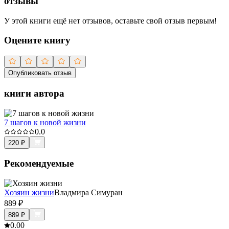
отзывы
У этой книги ещё нет отзывов, оставьте свой отзыв первым!
Оцените книгу
Опубликовать отзыв
книги автора
7 шагов к новой жизни
0.0
220
₽
Рекомендуемые
Хозяин жизни
Владмира Симуран
889
₽
889
₽
0.0
0