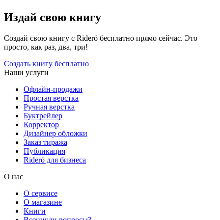
Издай свою книгу
Создай свою книгу с Rideró бесплатно прямо сейчас. Это
просто, как раз, два, три!
Создать книгу бесплатно
Наши услуги
Офлайн-продажи
Простая верстка
Ручная верстка
Буктрейлер
Корректор
Дизайнер обложки
Заказ тиража
Публикация
Rideró для бизнеса
О нас
О сервисе
О магазине
Книги
Возникли вопросы?