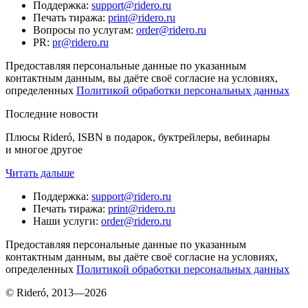
Поддержка
:
support@ridero.ru
Печать тиража
:
print@ridero.ru
Вопросы по услугам
:
order@ridero.ru
PR
:
pr@ridero.ru
Предоставляя персональные данные по указанным
контактным данным, вы даёте своё согласие на условиях,
определенных
Политикой обработки персональных данных
Последние новости
Плюсы Rideró, ISBN в подарок, буктрейлеры, вебинары
и многое другое
Читать дальше
Поддержка
:
support@ridero.ru
Печать тиража
:
print@ridero.ru
Наши услуги
:
order@ridero.ru
Предоставляя персональные данные по указанным
контактным данным, вы даёте своё согласие на условиях,
определенных
Политикой обработки персональных данных
© Rideró, 2013—
2026