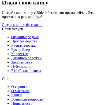
Издай свою книгу
Создай свою книгу с Rideró бесплатно прямо сейчас. Это
просто, как раз, два, три!
Создать книгу бесплатно
Наши услуги
Офлайн-продажи
Простая верстка
Ручная верстка
Буктрейлер
Корректор
Дизайнер обложки
Заказ тиража
Публикация
Rideró для бизнеса
О нас
О сервисе
О магазине
Книги
Возникли вопросы?
Приватность