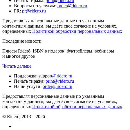
Печать тиража
:
print@ridero.ru
Вопросы по услугам
:
order@ridero.ru
PR
:
pr@ridero.ru
Предоставляя персональные данные по указанным
контактным данным, вы даёте своё согласие на условиях,
определенных
Политикой обработки персональных данных
Последние новости
Плюсы Rideró, ISBN в подарок, буктрейлеры, вебинары
и многое другое
Читать дальше
Поддержка
:
support@ridero.ru
Печать тиража
:
print@ridero.ru
Наши услуги
:
order@ridero.ru
Предоставляя персональные данные по указанным
контактным данным, вы даёте своё согласие на условиях,
определенных
Политикой обработки персональных данных
© Rideró, 2013—
2026