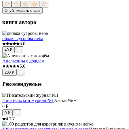
Опубликовать отзыв
книги автора
облака сугробы неба
5.0
40
₽
Апельсины с дождём
5.0
200
₽
Рекомендуемые
Писательский журнал №1
Антон Чиж
0
₽
0
₽
4.7
31