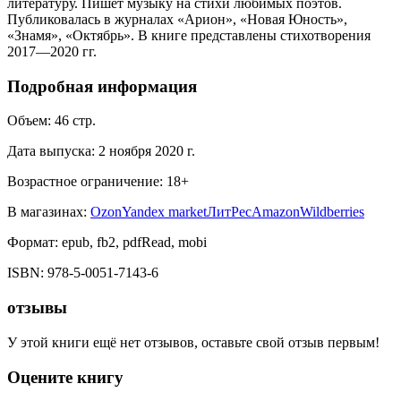
литературу. Пишет музыку на стихи любимых поэтов.
Публиковалась в журналах «Арион», «Новая Юность»,
«Знамя», «Октябрь». В книге представлены стихотворения
2017—2020 гг.
Подробная информация
Объем:
46
стр.
Дата выпуска:
2 ноября 2020 г.
Возрастное ограничение:
18
+
В магазинах:
Ozon
Yandex market
ЛитРес
Amazon
Wildberries
Формат:
epub, fb2, pdfRead, mobi
ISBN:
978-5-0051-7143-6
отзывы
У этой книги ещё нет отзывов, оставьте свой отзыв первым!
Оцените книгу