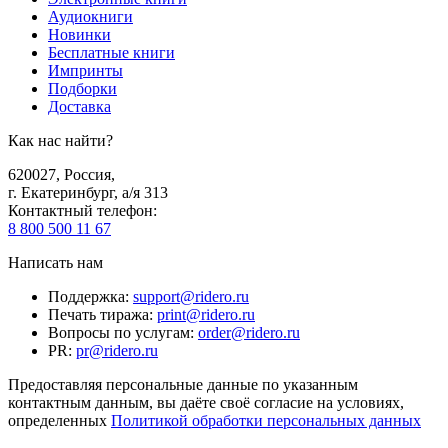
Аудиокниги
Новинки
Бесплатные книги
Импринты
Подборки
Доставка
Как нас найти?
620027
,
Россия
,
г. Екатеринбург, а/я 313
Контактный телефон
:
8 800 500 11 67
Написать нам
Поддержка
:
support@ridero.ru
Печать тиража
:
print@ridero.ru
Вопросы по услугам
:
order@ridero.ru
PR
:
pr@ridero.ru
Предоставляя персональные данные по указанным
контактным данным, вы даёте своё согласие на условиях,
определенных
Политикой обработки персональных данных