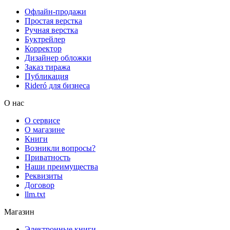
Офлайн-продажи
Простая верстка
Ручная верстка
Буктрейлер
Корректор
Дизайнер обложки
Заказ тиража
Публикация
Rideró для бизнеса
О нас
О сервисе
О магазине
Книги
Возникли вопросы?
Приватность
Наши преимущества
Реквизиты
Договор
llm.txt
Магазин
Электронные книги