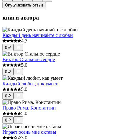
Опубликовать отзыв
книги автора
Каждый день начинайте с любви
4.7
0
₽
Виктор Стальное сердце
5.0
0
₽
Каждый любит, как умеет
5.0
0
₽
Право Рима. Константин
5.0
0
₽
Играет осень мне октавы
3.0