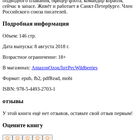
подводного плавания, офицер флота, командир корабля,
сейчас в запасе. Живёт и работает в Санкт-Петербурге. Член
Российского союза писателей.
Подробная информация
Объем:
146
стр.
Дата выпуска:
8 августа 2018 г.
Возрастное ограничение:
18
+
В магазинах:
Amazon
Ozon
ЛитРес
Wildberries
Формат:
epub, fb2, pdfRead, mobi
ISBN:
978-5-4493-2703-1
отзывы
У этой книги ещё нет отзывов, оставьте свой отзыв первым!
Оцените книгу