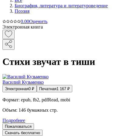
Все
Биография, литература и литературоведение
Поэзия
0.0
0
Оценить
Электронная книга
Стихи звучат в тиши
Василий Кузьменко
Электронная
0
₽
Печатная
1 167
₽
Формат:
epub, fb2, pdfRead, mobi
Объем:
146
бумажных стр.
Подробнее
Пожаловаться
Скачать бесплатно