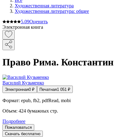
Все
Художественная литература
Художественная литература: общее
5.0
9
Оценить
Электронная книга
Право Рима. Константин
Василий Кузьменко
Электронная
0
₽
Печатная
1 051
₽
Формат:
epub, fb2, pdfRead, mobi
Объем:
424
бумажных стр.
Подробнее
Пожаловаться
Скачать бесплатно