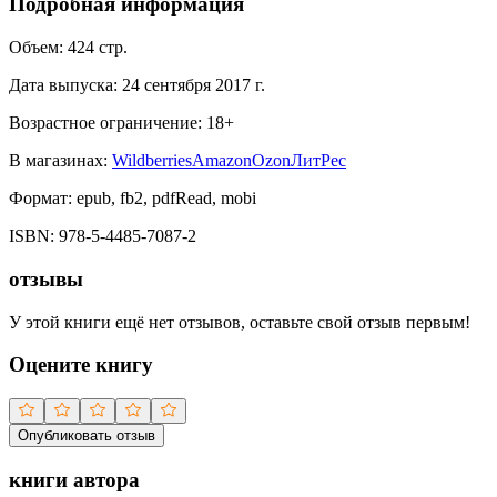
Подробная информация
Объем:
424
стр.
Дата выпуска:
24 сентября 2017 г.
Возрастное ограничение:
18
+
В магазинах:
Wildberries
Amazon
Ozon
ЛитРес
Формат:
epub, fb2, pdfRead, mobi
ISBN:
978-5-4485-7087-2
отзывы
У этой книги ещё нет отзывов, оставьте свой отзыв первым!
Оцените книгу
Опубликовать отзыв
книги автора