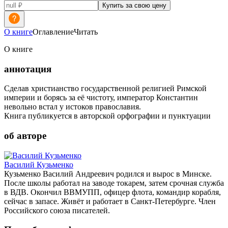
Купить за свою цену
О книге
Оглавление
Читать
О книге
аннотация
Сделав христианство государственной религией Римской
империи и борясь за её чистоту, император Константин
невольно встал у истоков православия.
Книга публикуется в авторской орфографии и пунктуации
об авторе
Василий Кузьменко
Кузьменко Василий Андреевич родился и вырос в Минске.
После школы работал на заводе токарем, затем срочная служба
в ВДВ. Окончил ВВМУПП, офицер флота, командир корабля,
сейчас в запасе. Живёт и работает в Санкт-Петербурге. Член
Российского союза писателей.