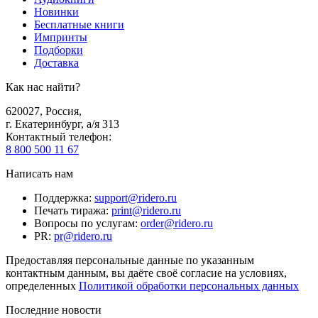
Новинки
Бесплатные книги
Импринты
Подборки
Доставка
Как нас найти?
620027
,
Россия
,
г. Екатеринбург, а/я 313
Контактный телефон
:
8 800 500 11 67
Написать нам
Поддержка
:
support@ridero.ru
Печать тиража
:
print@ridero.ru
Вопросы по услугам
:
order@ridero.ru
PR
:
pr@ridero.ru
Предоставляя персональные данные по указанным
контактным данным, вы даёте своё согласие на условиях,
определенных
Политикой обработки персональных данных
Последние новости