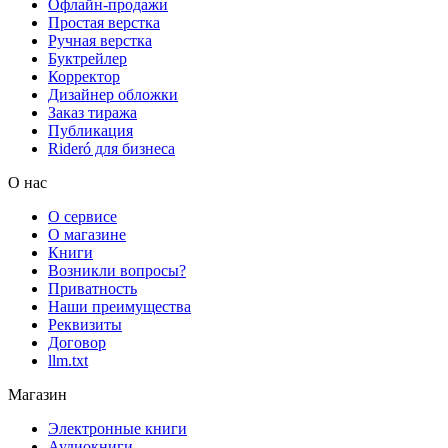
Офлайн-продажи
Простая верстка
Ручная верстка
Буктрейлер
Корректор
Дизайнер обложки
Заказ тиража
Публикация
Rideró для бизнеса
О нас
О сервисе
О магазине
Книги
Возникли вопросы?
Приватность
Наши преимущества
Реквизиты
Договор
llm.txt
Магазин
Электронные книги
Аудиокниги