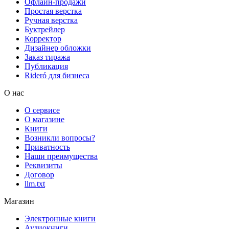
Офлайн-продажи
Простая верстка
Ручная верстка
Буктрейлер
Корректор
Дизайнер обложки
Заказ тиража
Публикация
Rideró для бизнеса
О нас
О сервисе
О магазине
Книги
Возникли вопросы?
Приватность
Наши преимущества
Реквизиты
Договор
llm.txt
Магазин
Электронные книги
Аудиокниги