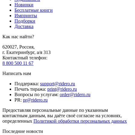
Новинки
Бесплатные книги
Импринты
Подборки
Доставка
Как нас найти?
620027
,
Россия
,
г. Екатеринбург, а/я 313
Контактный телефон
:
8 800 500 11 67
Написать нам
Поддержка
:
support@ridero.ru
Печать тиража
:
print@ridero.ru
Вопросы по услугам
:
order@ridero.ru
PR
:
pr@ridero.ru
Предоставляя персональные данные по указанным
контактным данным, вы даёте своё согласие на условиях,
определенных
Политикой обработки персональных данных
Последние новости