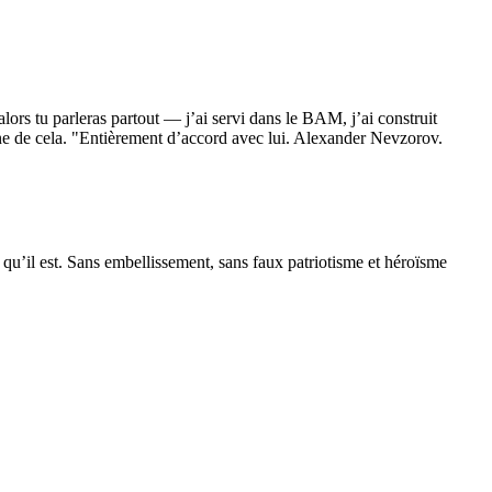
ors tu parleras partout — j’ai servi dans le BAM, j’ai construit
ne de cela. "Entièrement d’accord avec lui. Alexander Nevzorov.
qu’il est. Sans embellissement, sans faux patriotisme et héroïsme