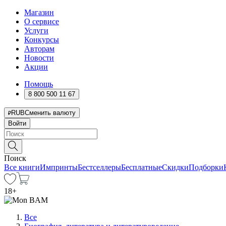
Магазин
О сервисе
Услуги
Конкурсы
Авторам
Новости
Акции
Помощь
8 800 500 11 67
RUB
Сменить валюту
Войти
Поиск
Все книги
Импринты
Бестселлеры
Бесплатные
Скидки
Подборки
18
+
Все