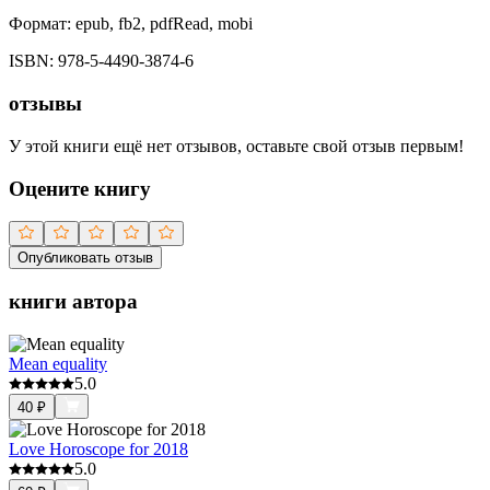
Формат:
epub, fb2, pdfRead, mobi
ISBN:
978-5-4490-3874-6
отзывы
У этой книги ещё нет отзывов, оставьте свой отзыв первым!
Оцените книгу
Опубликовать отзыв
книги автора
Mean equality
5.0
40
₽
Love Horoscope for 2018
5.0