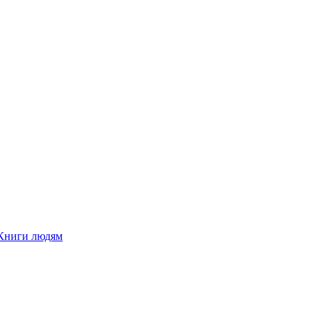
Книги людям