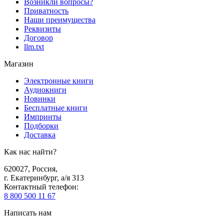
Возникли вопросы?
Приватность
Наши преимущества
Реквизиты
Договор
llm.txt
Магазин
Электронные книги
Аудиокниги
Новинки
Бесплатные книги
Импринты
Подборки
Доставка
Как нас найти?
620027
,
Россия
,
г. Екатеринбург, а/я 313
Контактный телефон
:
8 800 500 11 67
Написать нам