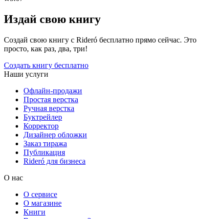
Издай свою книгу
Создай свою книгу с Rideró бесплатно прямо сейчас. Это
просто, как раз, два, три!
Создать книгу бесплатно
Наши услуги
Офлайн-продажи
Простая верстка
Ручная верстка
Буктрейлер
Корректор
Дизайнер обложки
Заказ тиража
Публикация
Rideró для бизнеса
О нас
О сервисе
О магазине
Книги