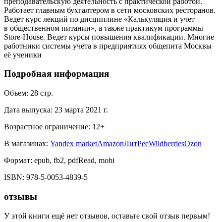
преподавательскую деятельность с практической работой.
Работает главным бухгалтером в сети московских ресторанов.
Ведет курс лекций по дисциплине «Калькуляция и учет
в общественном питании», а также практикум программы
Store-House. Ведет курсы повышения квалификации. Многие
работники системы учета в предприятиях общепита Москвы
её ученики
Подробная информация
Объем:
28
стр.
Дата выпуска:
23 марта 2021 г.
Возрастное ограничение:
12
+
В магазинах:
Yandex market
Amazon
ЛитРес
Wildberries
Ozon
Формат:
epub, fb2, pdfRead, mobi
ISBN:
978-5-0053-4839-5
отзывы
У этой книги ещё нет отзывов, оставьте свой отзыв первым!