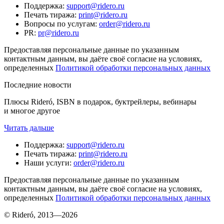
Поддержка
:
support@ridero.ru
Печать тиража
:
print@ridero.ru
Вопросы по услугам
:
order@ridero.ru
PR
:
pr@ridero.ru
Предоставляя персональные данные по указанным
контактным данным, вы даёте своё согласие на условиях,
определенных
Политикой обработки персональных данных
Последние новости
Плюсы Rideró, ISBN в подарок, буктрейлеры, вебинары
и многое другое
Читать дальше
Поддержка
:
support@ridero.ru
Печать тиража
:
print@ridero.ru
Наши услуги
:
order@ridero.ru
Предоставляя персональные данные по указанным
контактным данным, вы даёте своё согласие на условиях,
определенных
Политикой обработки персональных данных
© Rideró, 2013—
2026