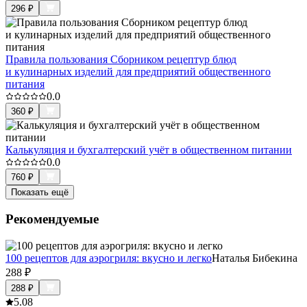
296
₽
Правила пользования Сборником рецептур блюд
и кулинарных изделий для предприятий общественного
питания
0.0
360
₽
Калькуляция и бухгалтерский учёт в общественном питании
0.0
760
₽
Показать ещё
Рекомендуемые
100 рецептов для аэрогриля: вкусно и легко
Наталья Бибекина
288
₽
288
₽
5.0
8