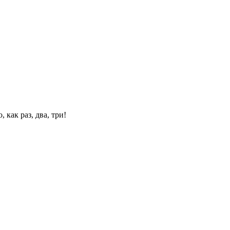
 как раз, два, три!