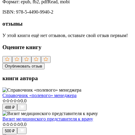
Формат:
epub, fb2, pdfRead, mobi
ISBN:
978-5-4490-9940-2
отзывы
У этой книги ещё нет отзывов, оставьте свой отзыв первым!
Оцените книгу
Опубликовать отзыв
книги автора
Справочник «полевого» менеджера
0.0
488
₽
Визит медицинского представителя к врачу
0.0
500
₽