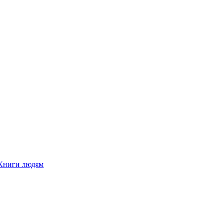
Книги людям