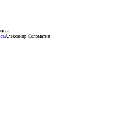
еса
Александр Соломатин