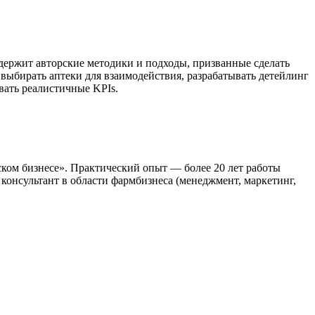
держит авторские методики и подходы, призванные сделать
 выбирать аптеки для взаимодействия, разрабатывать детейлинг
вать реалистичные KPIs.
ом бизнесе». Практический опыт — более 20 лет работы
 консультант в области фармбизнеса (менеджмент, маркетинг,