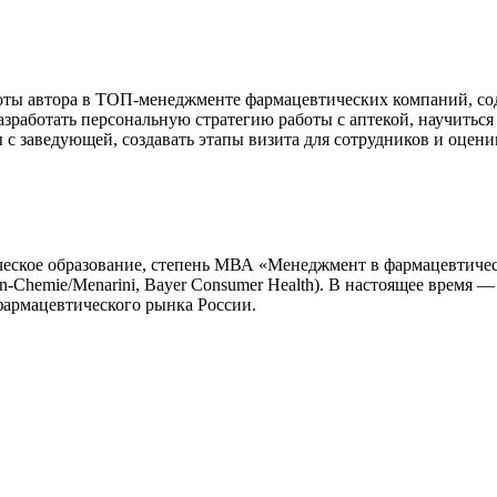
боты автора в ТОП-менеджменте фармацевтических компаний, со
зработать персональную стратегию работы с аптекой, научиться
с заведующей, создавать этапы визита для сотрудников и оцени
ское образование, степень МВА «Менеджмент в фармацевтическ
-Chemie/Menarini, Bayer Consumer Health). В настоящее время —
фармацевтического рынка России.