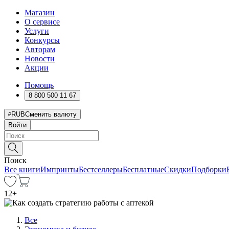
Магазин
О сервисе
Услуги
Конкурсы
Авторам
Новости
Акции
Помощь
8 800 500 11 67
RUB
Сменить валюту
Войти
Поиск
Все книги
Импринты
Бестселлеры
Бесплатные
Скидки
Подборки
12
+
Все