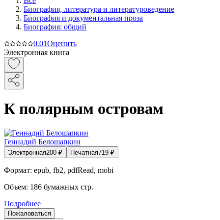
Все
Биография, литература и литературоведение
Биография и документальная проза
Биография: общий
0.0
1
Оценить
Электронная книга
К полярным островам
Геннадий Белошапкин
Электронная
200
₽
Печатная
719
₽
Формат:
epub, fb2, pdfRead, mobi
Объем:
186
бумажных стр.
Подробнее
Пожаловаться