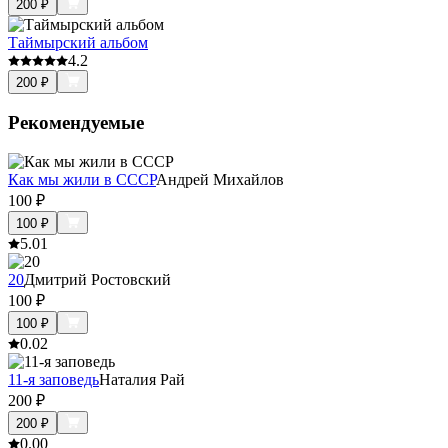
200
₽
Таймырский альбом
4.2
200
₽
Рекомендуемые
Как мы жили в СССР
Андрей Михайлов
100
₽
100
₽
5.0
1
20
Дмитрий Ростовский
100
₽
100
₽
0.0
2
11-я заповедь
Наталия Рай
200
₽
200
₽
0.0
0