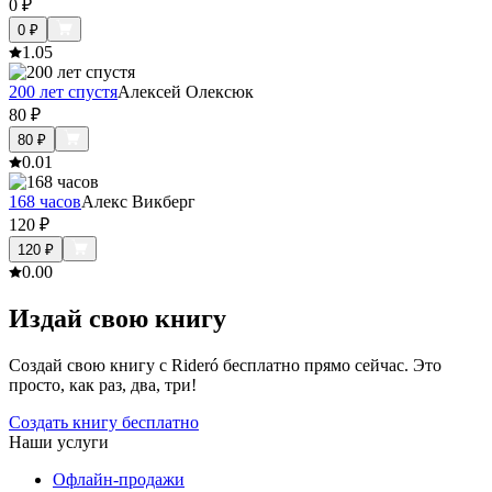
0
₽
0
₽
1.0
5
200 лет спустя
Алексей Олексюк
80
₽
80
₽
0.0
1
168 часов
Алекс Викберг
120
₽
120
₽
0.0
0
Издай свою книгу
Создай свою книгу с Rideró бесплатно прямо сейчас. Это
просто, как раз, два, три!
Создать книгу бесплатно
Наши услуги
Офлайн-продажи