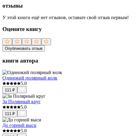
отзывы
У этой книги ещё нет отзывов, оставьте свой отзыв первым!
Оцените книгу
Опубликовать отзыв
книги автора
Одинокий полярный волк
5.0
111
₽
За Полярный круг
5.0
111
₽
До горний выси
5.0