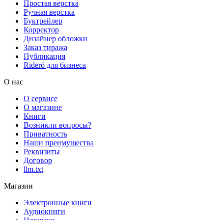
Простая верстка
Ручная верстка
Буктрейлер
Корректор
Дизайнер обложки
Заказ тиража
Публикация
Rideró для бизнеса
О нас
О сервисе
О магазине
Книги
Возникли вопросы?
Приватность
Наши преимущества
Реквизиты
Договор
llm.txt
Магазин
Электронные книги
Аудиокниги