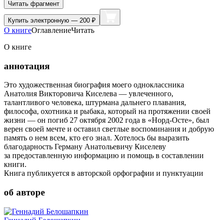
Читать фрагмент
Купить
электронную — 200 ₽
О книге
Оглавление
Читать
О книге
аннотация
Это художественная биография моего одноклассника
Анатолия Викторовича Киселева — увлеченного,
талантливого человека, штурмана дальнего плавания,
философа, охотника и рыбака, который на протяжении своей
жизни — он погиб 27 октября 2002 года в «Норд-Осте», был
верен своей мечте и оставил светлые воспоминания и добрую
память о нем всем, кто его знал. Хотелось бы выразить
благодарность Герману Анатольевичу Киселеву
за предоставленную информацию и помощь в составлении
книги.
Книга публикуется в авторской орфографии и пунктуации
об авторе