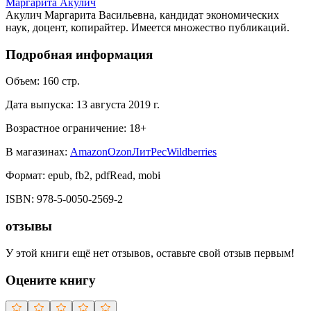
Маргарита Акулич
Акулич Маргарита Васильевна, кандидат экономических
наук, доцент, копирайтер. Имеется множество публикаций.
Подробная информация
Объем:
160
стр.
Дата выпуска:
13 августа 2019 г.
Возрастное ограничение:
18
+
В магазинах:
Amazon
Ozon
ЛитРес
Wildberries
Формат:
epub, fb2, pdfRead, mobi
ISBN:
978-5-0050-2569-2
отзывы
У этой книги ещё нет отзывов, оставьте свой отзыв первым!
Оцените книгу