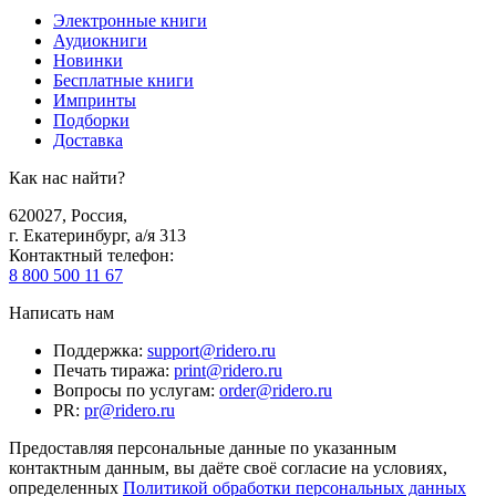
Электронные книги
Аудиокниги
Новинки
Бесплатные книги
Импринты
Подборки
Доставка
Как нас найти?
620027
,
Россия
,
г. Екатеринбург, а/я 313
Контактный телефон
:
8 800 500 11 67
Написать нам
Поддержка
:
support@ridero.ru
Печать тиража
:
print@ridero.ru
Вопросы по услугам
:
order@ridero.ru
PR
:
pr@ridero.ru
Предоставляя персональные данные по указанным
контактным данным, вы даёте своё согласие на условиях,
определенных
Политикой обработки персональных данных