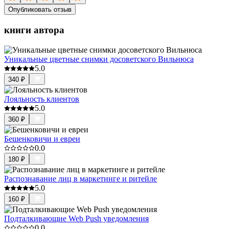
Опубликовать отзыв
книги автора
Уникальные цветные снимки досоветского Вильнюса
5.0
340
₽
Лояльность клиентов
5.0
360
₽
Бешенковичи и евреи
0.0
180
₽
Распознавание лиц в маркетинге и ритейле
5.0
160
₽
Подталкивающие Web Push уведомления
0.0