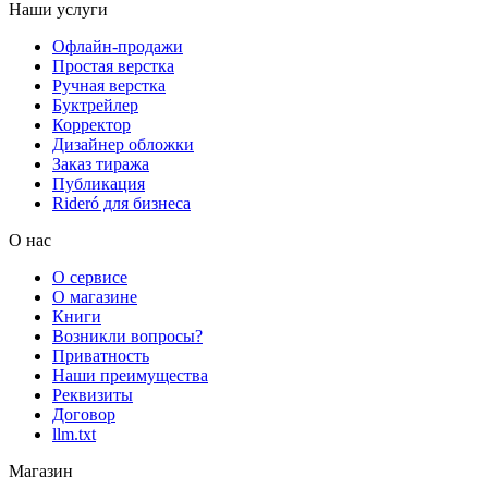
Наши услуги
Офлайн-продажи
Простая верстка
Ручная верстка
Буктрейлер
Корректор
Дизайнер обложки
Заказ тиража
Публикация
Rideró для бизнеса
О нас
О сервисе
О магазине
Книги
Возникли вопросы?
Приватность
Наши преимущества
Реквизиты
Договор
llm.txt
Магазин