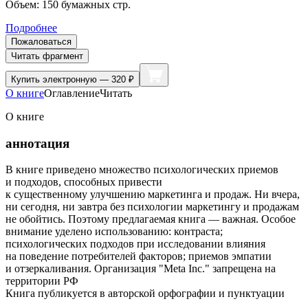
Объем:
150
бумажных стр.
Подробнее
Пожаловаться
Читать фрагмент
Купить
электронную — 320 ₽
О книге
Оглавление
Читать
О книге
аннотация
В книге приведено множество психологических приемов
и подходов, способных привести
к существенному улучшению маркетинга и продаж. Ни вчера,
ни сегодня, ни завтра без психологии маркетингу и продажам
не обойтись. Поэтому предлагаемая книга — важная. Особое
внимание уделено использованию: контраста;
психологических подходов при исследовании влияния
на поведение потребителей факторов; приемов эмпатии
и отзеркаливания. Организация "Meta Inc." запрещена на
территории РФ
Книга публикуется в авторской орфографии и пунктуации