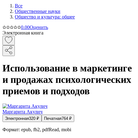
Все
Общественные науки
Общество и культура: общее
0.0
0
Оценить
Электронная книга
Использование в маркетинге
и продажах психологических
приемов и подходов
Маргарита Акулич
Электронная
320
₽
Печатная
764
₽
Формат:
epub, fb2, pdfRead, mobi