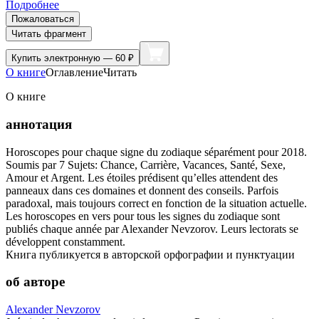
Подробнее
Пожаловаться
Читать фрагмент
Купить
электронную — 60 ₽
О книге
Оглавление
Читать
О книге
аннотация
Horoscopes pour chaque signe du zodiaque séparément pour 2018.
Soumis par 7 Sujets: Chance, Carrière, Vacances, Santé, Sexe,
Amour et Argent. Les étoiles prédisent qu’elles attendent des
panneaux dans ces domaines et donnent des conseils. Parfois
paradoxal, mais toujours correct en fonction de la situation actuelle.
Les horoscopes en vers pour tous les signes du zodiaque sont
publiés chaque année par Alexander Nevzorov. Leurs lectorats se
développent constamment.
Книга публикуется в авторской орфографии и пунктуации
об авторе
Alexander Nevzorov