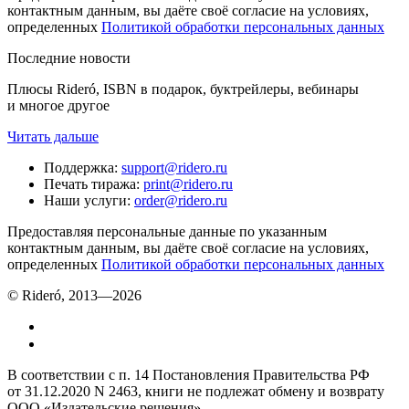
контактным данным, вы даёте своё согласие на условиях,
определенных
Политикой обработки персональных данных
Последние новости
Плюсы Rideró, ISBN в подарок, буктрейлеры, вебинары
и многое другое
Читать дальше
Поддержка
:
support@ridero.ru
Печать тиража
:
print@ridero.ru
Наши услуги
:
order@ridero.ru
Предоставляя персональные данные по указанным
контактным данным, вы даёте своё согласие на условиях,
определенных
Политикой обработки персональных данных
© Rideró, 2013—
2026
В соответствии с п. 14 Постановления Правительства РФ
от 31.12.2020 N 2463, книги не подлежат обмену и возврату
ООО «Издательские решения»