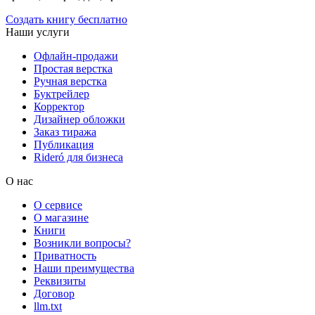
Создать книгу бесплатно
Наши услуги
Офлайн-продажи
Простая верстка
Ручная верстка
Буктрейлер
Корректор
Дизайнер обложки
Заказ тиража
Публикация
Rideró для бизнеса
О нас
О сервисе
О магазине
Книги
Возникли вопросы?
Приватность
Наши преимущества
Реквизиты
Договор
llm.txt