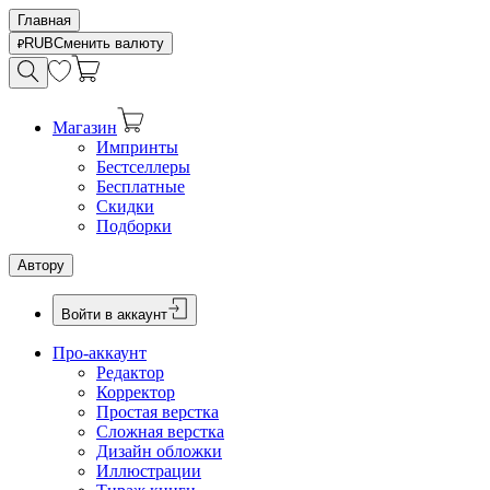
Главная
RUB
Сменить валюту
Магазин
Импринты
Бестселлеры
Бесплатные
Скидки
Подборки
Автору
Войти в аккаунт
Про-аккаунт
Редактор
Корректор
Простая верстка
Сложная верстка
Дизайн обложки
Иллюстрации