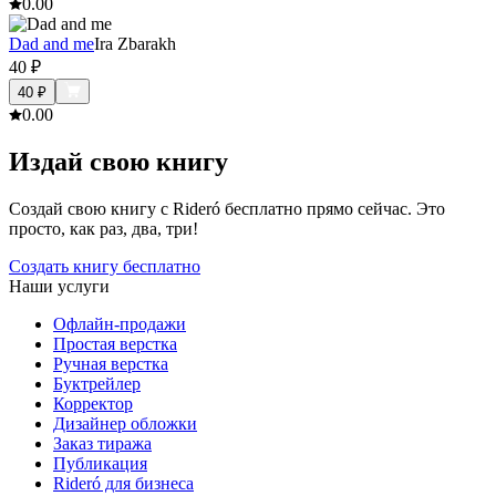
0.0
0
Dad and me
Ira Zbarakh
40
₽
40
₽
0.0
0
Издай свою книгу
Создай свою книгу с Rideró бесплатно прямо сейчас. Это
просто, как раз, два, три!
Создать книгу бесплатно
Наши услуги
Офлайн-продажи
Простая верстка
Ручная верстка
Буктрейлер
Корректор
Дизайнер обложки
Заказ тиража
Публикация
Rideró для бизнеса