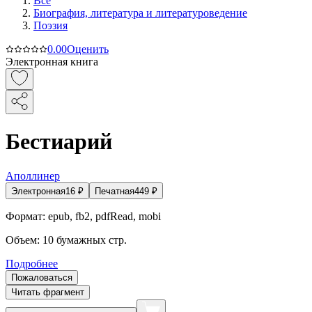
Все
Биография, литература и литературоведение
Поэзия
0.0
0
Оценить
Электронная книга
Бестиарий
Аполлинер
Электронная
16
₽
Печатная
449
₽
Формат:
epub, fb2, pdfRead, mobi
Объем:
10
бумажных стр.
Подробнее
Пожаловаться
Читать фрагмент