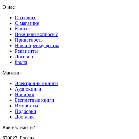
О нас
О сервисе
О магазине
Книги
Возникли вопросы?
Приватность
Наши преимущества
Реквизиты
Договор
llm.txt
Магазин
Электронные книги
Аудиокниги
Новинки
Бесплатные книги
Импринты
Подборки
Доставка
Как нас найти?
620027
,
Россия
,