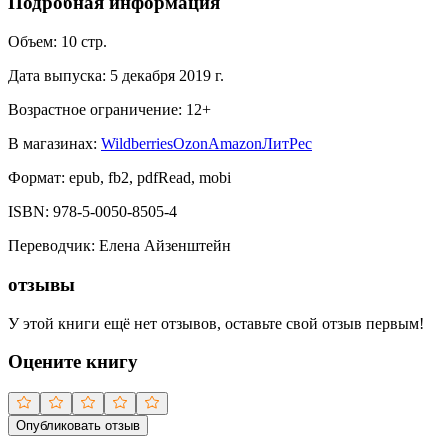
Подробная информация
Объем:
10
стр.
Дата выпуска:
5 декабря 2019 г.
Возрастное ограничение:
12
+
В магазинах:
Wildberries
Ozon
Amazon
ЛитРес
Формат:
epub, fb2, pdfRead, mobi
ISBN:
978-5-0050-8505-4
Переводчик
:
Елена Айзенштейн
отзывы
У этой книги ещё нет отзывов, оставьте свой отзыв первым!
Оцените книгу
Опубликовать отзыв