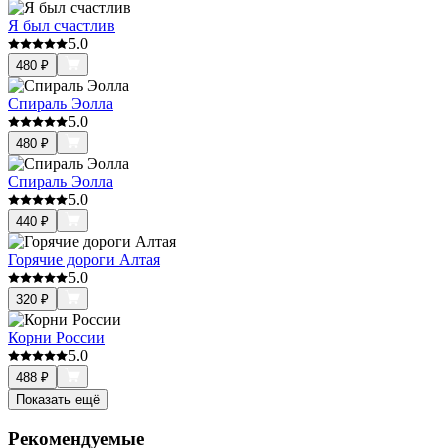
Я был счастлив
5.0
480
₽
Спираль Эолла
5.0
480
₽
Спираль Эолла
5.0
440
₽
Горячие дороги Алтая
5.0
320
₽
Корни России
5.0
488
₽
Показать ещё
Рекомендуемые