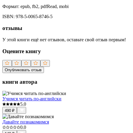
Формат:
epub, fb2, pdfRead, mobi
ISBN:
978-5-0065-8746-5
отзывы
У этой книги ещё нет отзывов, оставьте свой отзыв первым!
Оцените книгу
Опубликовать отзыв
книги автора
Учимся читать по-английски
5.0
490
₽
Давайте познакомимся
0.0