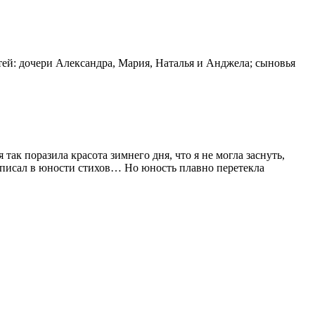
тей: дочери Александра, Мария, Наталья и Анджела; сыновья
так поразила красота зимнего дня, что я не могла заснуть,
е писал в юности стихов… Но юность плавно перетекла