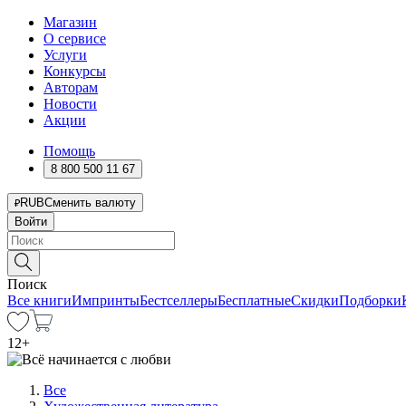
Магазин
О сервисе
Услуги
Конкурсы
Авторам
Новости
Акции
Помощь
8 800 500 11 67
RUB
Сменить валюту
Войти
Поиск
Все книги
Импринты
Бестселлеры
Бесплатные
Скидки
Подборки
12
+
Все