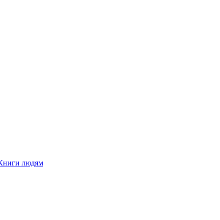
Книги людям