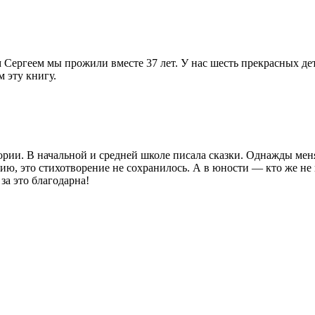
 Сергеем мы прожили вместе 37 лет. У нас шесть прекрасных де
 эту книгу.
ории. В начальной и средней школе писала сказки. Однажды меня 
нию, это стихотворение не сохранилось. А в юности — кто же н
 за это благодарна!