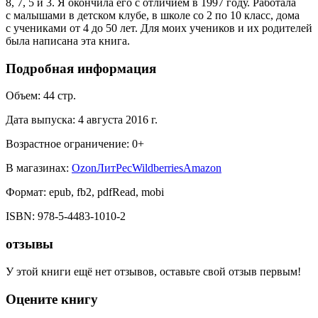
8, 7, 5 и 3. Я окончила его с отличием в 1997 году. Работала
с малышами в детском клубе, в школе со 2 по 10 класс, дома
с учениками от 4 до 50 лет. Для моих учеников и их родителей
была написана эта книга.
Подробная информация
Объем:
44
стр.
Дата выпуска:
4 августа 2016 г.
Возрастное ограничение:
0
+
В магазинах:
Ozon
ЛитРес
Wildberries
Amazon
Формат:
epub, fb2, pdfRead, mobi
ISBN:
978-5-4483-1010-2
отзывы
У этой книги ещё нет отзывов, оставьте свой отзыв первым!
Оцените книгу