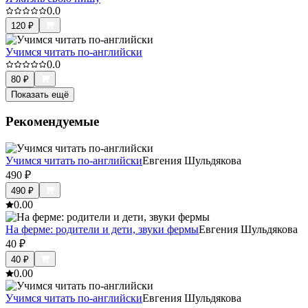
0.0
120
₽
Учимся читать по-английски
0.0
80
₽
Показать ещё
Рекомендуемые
Учимся читать по-английски
Евгения Шульдякова
490
₽
490
₽
0.0
0
На ферме: родители и дети, звуки фермы
Евгения Шульдякова
40
₽
40
₽
0.0
0
Учимся читать по-английски
Евгения Шульдякова