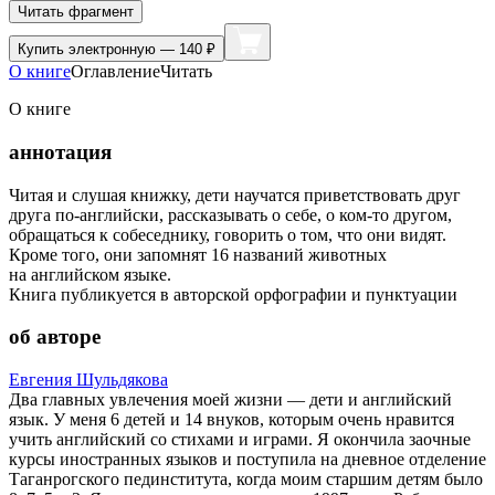
Читать фрагмент
Купить
электронную — 140 ₽
О книге
Оглавление
Читать
О книге
аннотация
Читая и слушая книжку, дети научатся приветствовать друг
друга по-английски, рассказывать о себе, о ком-то другом,
обращаться к собеседнику, говорить о том, что они видят.
Кроме того, они запомнят 16 названий животных
на английском языке.
Книга публикуется в авторской орфографии и пунктуации
об авторе
Евгения Шульдякова
Два главных увлечения моей жизни — дети и английский
язык. У меня 6 детей и 14 внуков, которым очень нравится
учить английский со стихами и играми. Я окончила заочные
курсы иностранных языков и поступила на дневное отделение
Таганрогского пединститута, когда моим старшим детям было