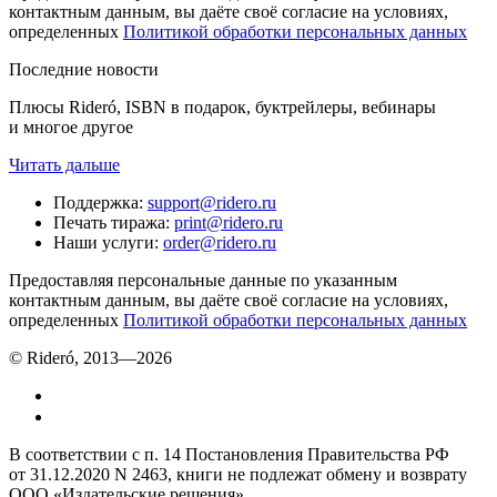
контактным данным, вы даёте своё согласие на условиях,
определенных
Политикой обработки персональных данных
Последние новости
Плюсы Rideró, ISBN в подарок, буктрейлеры, вебинары
и многое другое
Читать дальше
Поддержка
:
support@ridero.ru
Печать тиража
:
print@ridero.ru
Наши услуги
:
order@ridero.ru
Предоставляя персональные данные по указанным
контактным данным, вы даёте своё согласие на условиях,
определенных
Политикой обработки персональных данных
© Rideró, 2013—
2026
В соответствии с п. 14 Постановления Правительства РФ
от 31.12.2020 N 2463, книги не подлежат обмену и возврату
ООО «Издательские решения»