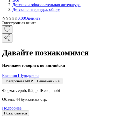
Все
Детская и образовательная литература
Детская литература: общее
0.0
0
Оценить
Электронная книга
Давайте познакомимся
Начинаем говорить по-английски
Евгения Шульдякова
Электронная
140
₽
Печатная
562
₽
Формат:
epub, fb2, pdfRead, mobi
Объем:
44
бумажных стр.
Подробнее
Пожаловаться