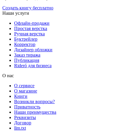
Создать книгу бесплатно
Наши услуги
Офлайн-продажи
Простая верстка
Ручная верстка
Буктрейлер
Корректор
Дизайнер обложки
Заказ тиража
Публикация
Rideró для бизнеса
О нас
О сервисе
О магазине
Книги
Возникли вопросы?
Приватность
Наши преимущества
Реквизиты
Договор
llm.txt