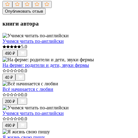
Опубликовать отзыв
книги автора
Учимся читать по-английски
5.0
490
₽
На ферме: родители и дети, звуки фермы
0.0
40
₽
Всё начинается с любви
0.0
200
₽
Учимся читать по-английски
0.0
490
₽
Я жизнь свою пишу