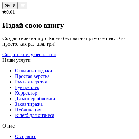
360
₽
0.0
1
Издай свою книгу
Создай свою книгу с Rideró бесплатно прямо сейчас. Это
просто, как раз, два, три!
Создать книгу бесплатно
Наши услуги
Офлайн-продажи
Простая верстка
Ручная верстка
Буктрейлер
Корректор
Дизайнер обложки
Заказ тиража
Публикация
Rideró для бизнеса
О нас
О сервисе