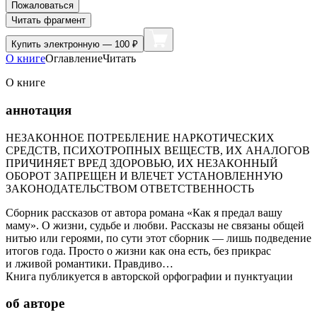
Пожаловаться
Читать фрагмент
Купить
электронную — 100 ₽
О книге
Оглавление
Читать
О книге
аннотация
НЕЗАКОННОЕ ПОТРЕБЛЕНИЕ НАРКОТИЧЕСКИХ
СРЕДСТВ, ПСИХОТРОПНЫХ ВЕЩЕСТВ, ИХ АНАЛОГОВ
ПРИЧИНЯЕТ ВРЕД ЗДОРОВЬЮ, ИХ НЕЗАКОННЫЙ
ОБОРОТ ЗАПРЕЩЕН И ВЛЕЧЕТ УСТАНОВЛЕННУЮ
ЗАКОНОДАТЕЛЬСТВОМ ОТВЕТСТВЕННОСТЬ
Сборник рассказов от автора романа «Как я предал вашу
маму». О жизни, судьбе и любви. Рассказы не связаны общей
нитью или героями, по сути этот сборник — лишь подведение
итогов года. Просто о жизни как она есть, без прикрас
и лживой романтики. Правдиво…
Книга публикуется в авторской орфографии и пунктуации
об авторе