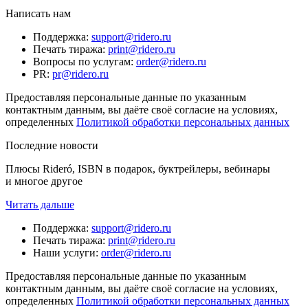
Написать нам
Поддержка
:
support@ridero.ru
Печать тиража
:
print@ridero.ru
Вопросы по услугам
:
order@ridero.ru
PR
:
pr@ridero.ru
Предоставляя персональные данные по указанным
контактным данным, вы даёте своё согласие на условиях,
определенных
Политикой обработки персональных данных
Последние новости
Плюсы Rideró, ISBN в подарок, буктрейлеры, вебинары
и многое другое
Читать дальше
Поддержка
:
support@ridero.ru
Печать тиража
:
print@ridero.ru
Наши услуги
:
order@ridero.ru
Предоставляя персональные данные по указанным
контактным данным, вы даёте своё согласие на условиях,
определенных
Политикой обработки персональных данных