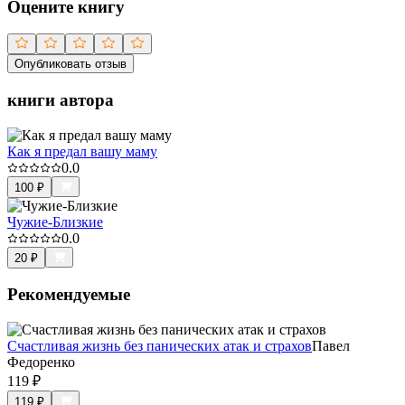
Оцените книгу
Опубликовать отзыв
книги автора
Как я предал вашу маму
0.0
100
₽
Чужие-Близкие
0.0
20
₽
Рекомендуемые
Счастливая жизнь без панических атак и страхов
Павел
Федоренко
119
₽
119
₽