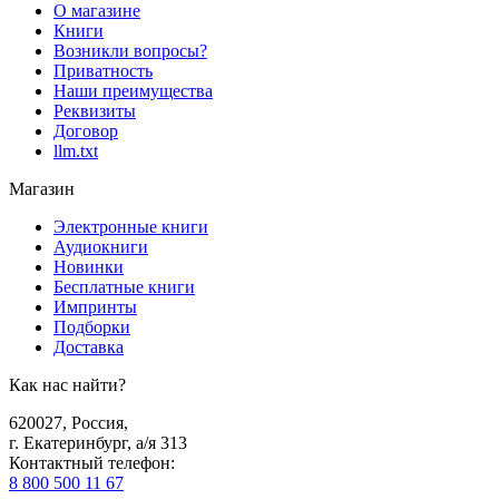
О магазине
Книги
Возникли вопросы?
Приватность
Наши преимущества
Реквизиты
Договор
llm.txt
Магазин
Электронные книги
Аудиокниги
Новинки
Бесплатные книги
Импринты
Подборки
Доставка
Как нас найти?
620027
,
Россия
,
г. Екатеринбург, а/я 313
Контактный телефон
:
8 800 500 11 67