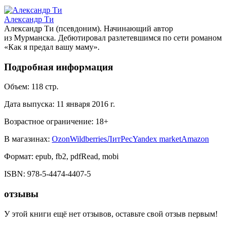
Александр Ти
Александр Ти (псевдоним). Начинающий автор
из Мурманска. Дебютировал разлетевшимся по сети романом
«Как я предал вашу маму».
Подробная информация
Объем:
118
стр.
Дата выпуска:
11 января 2016 г.
Возрастное ограничение:
18
+
В магазинах:
Ozon
Wildberries
ЛитРес
Yandex market
Amazon
Формат:
epub, fb2, pdfRead, mobi
ISBN:
978-5-4474-4407-5
отзывы
У этой книги ещё нет отзывов, оставьте свой отзыв первым!