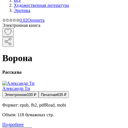
Все
Художественная литература
Эротика
0.0
2
Оценить
Электронная книга
Ворона
Рассказы
Александр Ти
Электронная
100
₽
Печатная
635
₽
Формат:
epub, fb2, pdfRead, mobi
Объем:
118
бумажных стр.
Подробнее