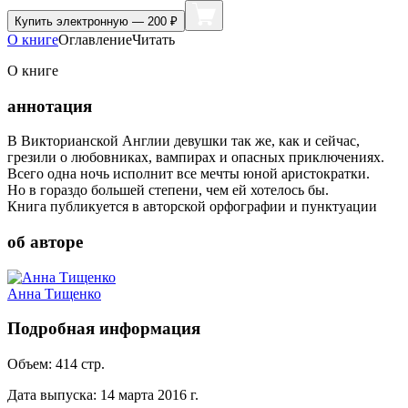
Купить
электронную — 200 ₽
О книге
Оглавление
Читать
О книге
аннотация
В Викторианской Англии девушки так же, как и сейчас,
грезили о любовниках, вампирах и опасных приключениях.
Всего одна ночь исполнит все мечты юной аристократки.
Но в гораздо большей степени, чем ей хотелось бы.
Книга публикуется в авторской орфографии и пунктуации
об авторе
Анна Тищенко
Подробная информация
Объем:
414
стр.
Дата выпуска:
14 марта 2016 г.