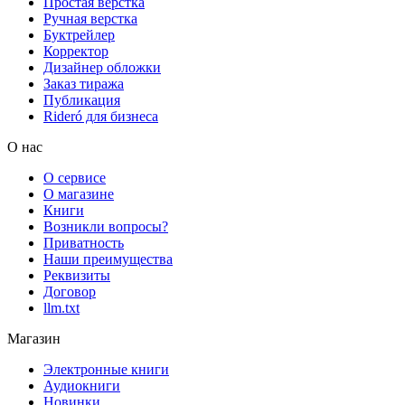
Простая верстка
Ручная верстка
Буктрейлер
Корректор
Дизайнер обложки
Заказ тиража
Публикация
Rideró для бизнеса
О нас
О сервисе
О магазине
Книги
Возникли вопросы?
Приватность
Наши преимущества
Реквизиты
Договор
llm.txt
Магазин
Электронные книги
Аудиокниги
Новинки