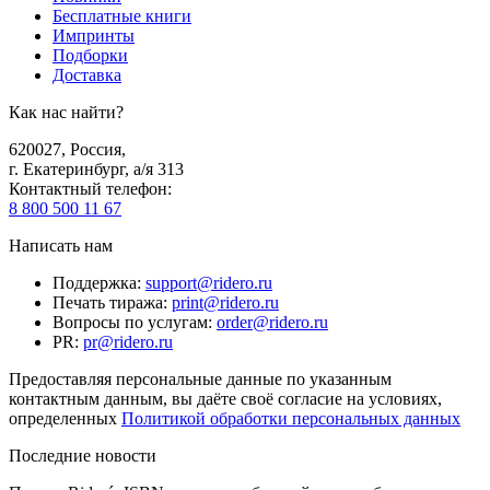
Бесплатные книги
Импринты
Подборки
Доставка
Как нас найти?
620027
,
Россия
,
г. Екатеринбург, а/я 313
Контактный телефон
:
8 800 500 11 67
Написать нам
Поддержка
:
support@ridero.ru
Печать тиража
:
print@ridero.ru
Вопросы по услугам
:
order@ridero.ru
PR
:
pr@ridero.ru
Предоставляя персональные данные по указанным
контактным данным, вы даёте своё согласие на условиях,
определенных
Политикой обработки персональных данных
Последние новости