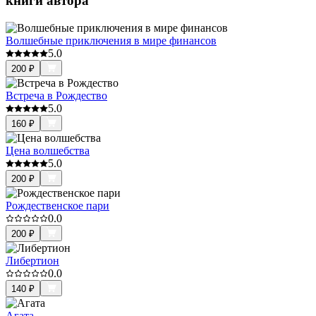
книги автора
Волшебные приключения в мире финансов
5.0
200
₽
Встреча в Рождество
5.0
160
₽
Цена волшебства
5.0
200
₽
Рождественское пари
0.0
200
₽
Либертион
0.0
140
₽
Агата