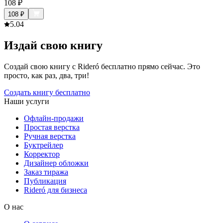
108
₽
108
₽
5.0
4
Издай свою книгу
Создай свою книгу с Rideró бесплатно прямо сейчас. Это
просто, как раз, два, три!
Создать книгу бесплатно
Наши услуги
Офлайн-продажи
Простая верстка
Ручная верстка
Буктрейлер
Корректор
Дизайнер обложки
Заказ тиража
Публикация
Rideró для бизнеса
О нас