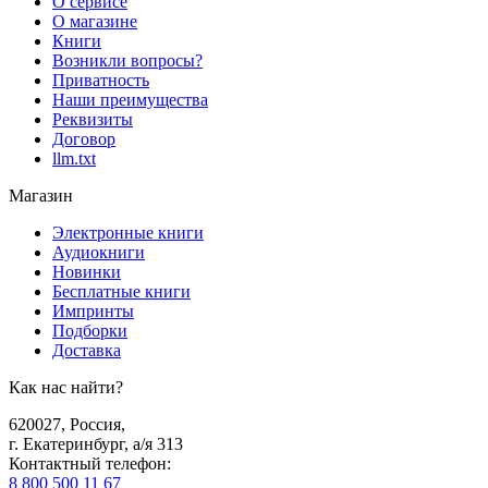
О сервисе
О магазине
Книги
Возникли вопросы?
Приватность
Наши преимущества
Реквизиты
Договор
llm.txt
Магазин
Электронные книги
Аудиокниги
Новинки
Бесплатные книги
Импринты
Подборки
Доставка
Как нас найти?
620027
,
Россия
,
г. Екатеринбург, а/я 313
Контактный телефон
:
8 800 500 11 67