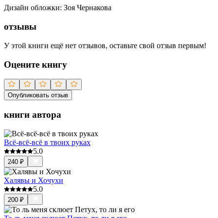
Дизайн обложки
:
Зоя Чернакова
отзывы
У этой книги ещё нет отзывов, оставьте свой отзыв первым!
Оцените книгу
Опубликовать отзыв
книги автора
Всё-всё-всё в твоих руках
5.0
240
₽
Халявы и Хочухи
5.0
200
₽