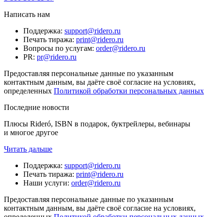
Написать нам
Поддержка
:
support@ridero.ru
Печать тиража
:
print@ridero.ru
Вопросы по услугам
:
order@ridero.ru
PR
:
pr@ridero.ru
Предоставляя персональные данные по указанным
контактным данным, вы даёте своё согласие на условиях,
определенных
Политикой обработки персональных данных
Последние новости
Плюсы Rideró, ISBN в подарок, буктрейлеры, вебинары
и многое другое
Читать дальше
Поддержка
:
support@ridero.ru
Печать тиража
:
print@ridero.ru
Наши услуги
:
order@ridero.ru
Предоставляя персональные данные по указанным
контактным данным, вы даёте своё согласие на условиях,
определенных
Политикой обработки персональных данных