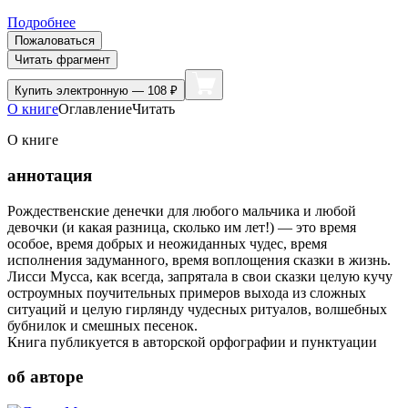
Подробнее
Пожаловаться
Читать фрагмент
Купить
электронную — 108 ₽
О книге
Оглавление
Читать
О книге
аннотация
Рождественские денечки для любого мальчика и любой
девочки (и какая разница, сколько им лет!) — это время
особое, время добрых и неожиданных чудес, время
исполнения задуманного, время воплощения сказки в жизнь.
Лисси Мусса, как всегда, запрятала в свои сказки целую кучу
остроумных поучительных примеров выхода из сложных
ситуаций и целую гирлянду чудесных ритуалов, волшебных
бубнилок и смешных песенок.
Книга публикуется в авторской орфографии и пунктуации
об авторе