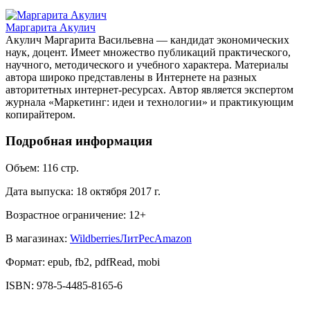
Маргарита Акулич
Акулич Маргарита Васильевна — кандидат экономических
наук, доцент. Имеет множество публикаций практического,
научного, методического и учебного характера. Материалы
автора широко представлены в Интернете на разных
авторитетных интернет-ресурсах. Автор является экспертом
журнала «Маркетинг: идеи и технологии» и практикующим
копирайтером.
Подробная информация
Объем:
116
стр.
Дата выпуска:
18 октября 2017 г.
Возрастное ограничение:
12
+
В магазинах:
Wildberries
ЛитРес
Amazon
Формат:
epub, fb2, pdfRead, mobi
ISBN:
978-5-4485-8165-6