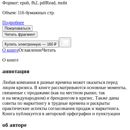
Формат:
epub, fb2, pdfRead, mobi
Объем:
116
бумажных стр.
Подробнее
Пожаловаться
Читать фрагмент
Купить
электронную — 160 ₽
О книге
Оглавление
Читать
О книге
аннотация
Любая компания в разные времена может оказаться перед
лицом кризиса. В книге рассматриваются основные моменты,
связанные с продажами (как на местном рынке, так
и на международном) и брендингом в кризис. Также даны
советы по маркетингу в трудные времена и раскрыты
практические аспекты согласования продаж и маркетинга.
Книга публикуется в авторской орфографии и пунктуации
об авторе