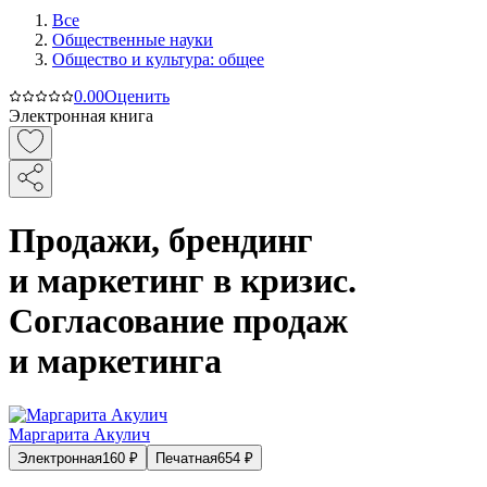
Все
Общественные науки
Общество и культура: общее
0.0
0
Оценить
Электронная книга
Продажи, брендинг
и маркетинг в кризис.
Согласование продаж
и маркетинга
Маргарита Акулич
Электронная
160
₽
Печатная
654
₽