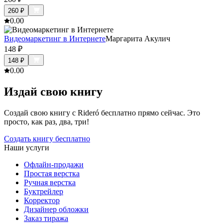
260
₽
0.0
0
Видеомаркетинг в Интернете
Маргарита Акулич
148
₽
148
₽
0.0
0
Издай свою книгу
Создай свою книгу с Rideró бесплатно прямо сейчас. Это
просто, как раз, два, три!
Создать книгу бесплатно
Наши услуги
Офлайн-продажи
Простая верстка
Ручная верстка
Буктрейлер
Корректор
Дизайнер обложки
Заказ тиража