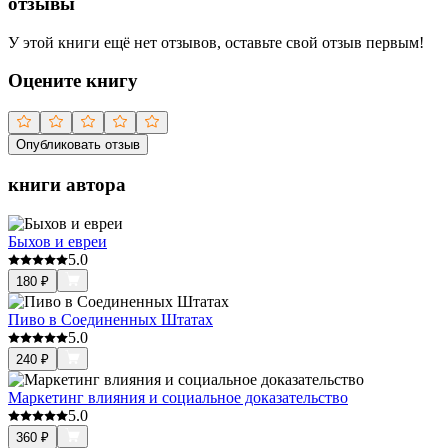
отзывы
У этой книги ещё нет отзывов, оставьте свой отзыв первым!
Оцените книгу
Опубликовать отзыв
книги автора
Быхов и евреи
5.0
180
₽
Пиво в Соединенных Штатах
5.0
240
₽
Маркетинг влияния и социальное доказательство
5.0
360
₽