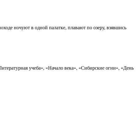
оходе ночуют в одной палатке, плавают по озеру, взявшись
итературная учеба», «Начало века», «Сибирские огни», «День