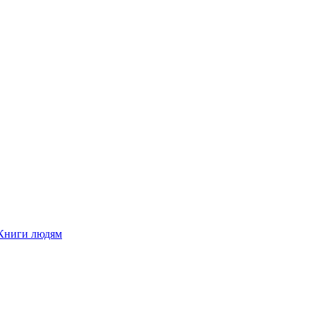
Книги людям