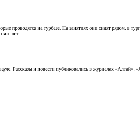
ые проводятся на турбазе. На занятиях они сидят рядом, в турп
пять лет.
ле. Рассказы и повести публиковались в журналах «Алтай», «Л