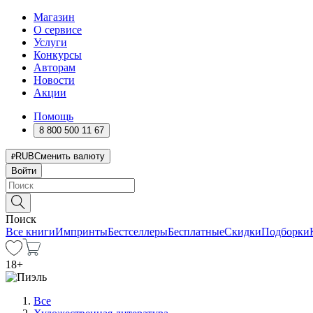
Магазин
О сервисе
Услуги
Конкурсы
Авторам
Новости
Акции
Помощь
8 800 500 11 67
RUB
Сменить валюту
Войти
Поиск
Все книги
Импринты
Бестселлеры
Бесплатные
Скидки
Подборки
18
+
Все