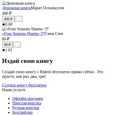
Денежная книга
Марат Оспанкулов
400
₽
400
₽
0.0
0
«Four Seasons Sharm» 5*
Саша Сим
80
₽
80
₽
1.0
1
Издай свою книгу
Создай свою книгу с Rideró бесплатно прямо сейчас. Это
просто, как раз, два, три!
Создать книгу бесплатно
Наши услуги
Офлайн-продажи
Простая верстка
Ручная верстка
Буктрейлер