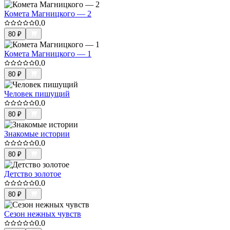
Комета Магницкого — 2
0.0
80
₽
Комета Магницкого — 1
0.0
80
₽
Человек пишущий
0.0
80
₽
Знакомые истории
0.0
80
₽
Детство золотое
0.0
80
₽
Сезон нежных чувств
0.0