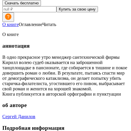
Скачать бесплатно
Купить за свою цену
О книге
Оглавление
Читать
О книге
аннотация
В одно прекрасное утро менеджер сантехнической фирмы
Кирилл волею судеб оказывается на заброшенной
танцплощадке в пансионате, где собирается в тишине и покое
довершить роман о любви. В результате, пытаясь спасти мир
от демографического катаклизма, он делает попытку убить
старичка-филателиста, угостившего его пивом, выбрасывает
свой роман и женится на хорошей знакомой.
Книга публикуется в авторской орфографии и пунктуации
об авторе
Сергей Данилов
Подробная информация