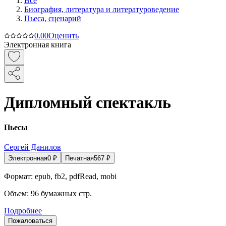
Все
Биография, литература и литературоведение
Пьеса, сценарий
0.0
0
Оценить
Электронная книга
Дипломный спектакль
Пьесы
Сергей Данилов
Электронная
0
₽
Печатная
567
₽
Формат:
epub, fb2, pdfRead, mobi
Объем:
96
бумажных стр.
Подробнее
Пожаловаться