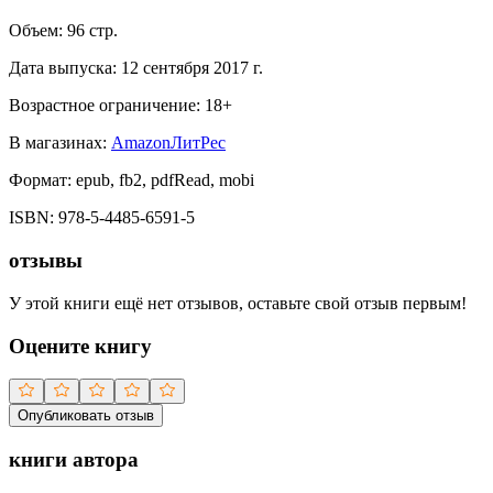
Объем:
96
стр.
Дата выпуска:
12 сентября 2017 г.
Возрастное ограничение:
18
+
В магазинах:
Amazon
ЛитРес
Формат:
epub, fb2, pdfRead, mobi
ISBN:
978-5-4485-6591-5
отзывы
У этой книги ещё нет отзывов, оставьте свой отзыв первым!
Оцените книгу
Опубликовать отзыв
книги автора