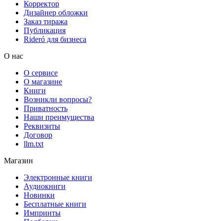
Корректор
Дизайнер обложки
Заказ тиража
Публикация
Rideró для бизнеса
О нас
О сервисе
О магазине
Книги
Возникли вопросы?
Приватность
Наши преимущества
Реквизиты
Договор
llm.txt
Магазин
Электронные книги
Аудиокниги
Новинки
Бесплатные книги
Импринты