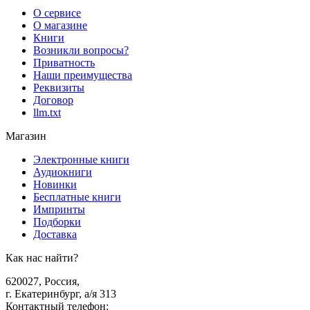
О сервисе
О магазине
Книги
Возникли вопросы?
Приватность
Наши преимущества
Реквизиты
Договор
llm.txt
Магазин
Электронные книги
Аудиокниги
Новинки
Бесплатные книги
Импринты
Подборки
Доставка
Как нас найти?
620027
,
Россия
,
г. Екатеринбург, а/я 313
Контактный телефон
: