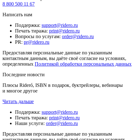
8 800 500 11 67
Написать нам
Поддержка
:
support@ridero.ru
Печать тиража
:
print@ridero.ru
Вопросы по услугам
:
order@ridero.ru
PR
:
pr@ridero.ru
Предоставляя персональные данные по указанным
контактным данным, вы даёте своё согласие на условиях,
определенных
Политикой обработки персональных данных
Последние новости
Плюсы Rideró, ISBN в подарок, буктрейлеры, вебинары
и многое другое
Читать дальше
Поддержка
:
support@ridero.ru
Печать тиража
:
print@ridero.ru
Наши услуги
:
order@ridero.ru
Предоставляя персональные данные по указанным
контактным данным, вы даёте своё согласие на условиях,