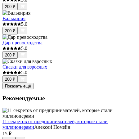
200
₽
Валькирия
5.0
200
₽
Дар превосходства
5.0
200
₽
Сказки для взрослых
5.0
200
₽
Показать ещё
Рекомендуемые
11 секретов от предпринимателей, которые стали
миллионерами
Алексей Номейн
15
₽