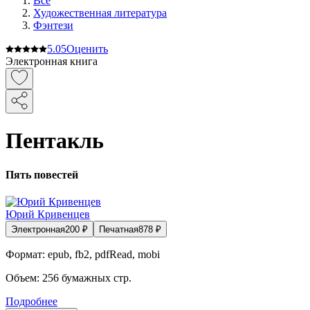
Все
Художественная литература
Фэнтези
5.0
5
Оценить
Электронная книга
Пентакль
Пять повестей
Юрий Кривенцев
Электронная
200
₽
Печатная
878
₽
Формат:
epub, fb2, pdfRead, mobi
Объем:
256
бумажных стр.
Подробнее