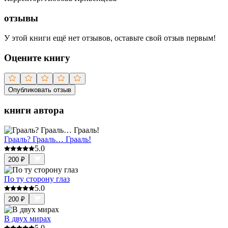
отзывы
У этой книги ещё нет отзывов, оставьте свой отзыв первым!
Оцените книгу
Опубликовать отзыв
книги автора
Грааль? Грааль… Грааль!
5.0
200
₽
По ту сторону глаз
5.0
200
₽
В двух мирах
5.0