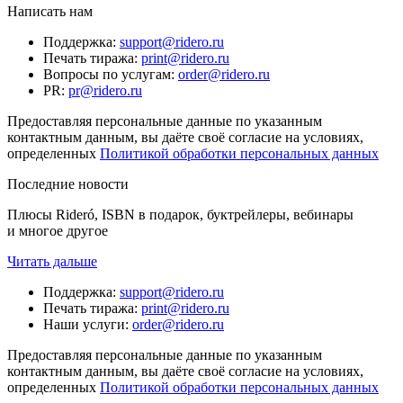
Написать нам
Поддержка
:
support@ridero.ru
Печать тиража
:
print@ridero.ru
Вопросы по услугам
:
order@ridero.ru
PR
:
pr@ridero.ru
Предоставляя персональные данные по указанным
контактным данным, вы даёте своё согласие на условиях,
определенных
Политикой обработки персональных данных
Последние новости
Плюсы Rideró, ISBN в подарок, буктрейлеры, вебинары
и многое другое
Читать дальше
Поддержка
:
support@ridero.ru
Печать тиража
:
print@ridero.ru
Наши услуги
:
order@ridero.ru
Предоставляя персональные данные по указанным
контактным данным, вы даёте своё согласие на условиях,
определенных
Политикой обработки персональных данных