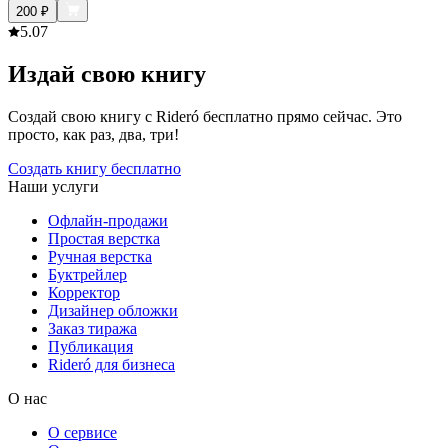
200
₽
5.0
7
Издай свою книгу
Создай свою книгу с Rideró бесплатно прямо сейчас. Это
просто, как раз, два, три!
Создать книгу бесплатно
Наши услуги
Офлайн-продажи
Простая верстка
Ручная верстка
Буктрейлер
Корректор
Дизайнер обложки
Заказ тиража
Публикация
Rideró для бизнеса
О нас
О сервисе