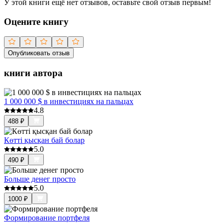
У этой книги ещё нет отзывов, оставьте свой отзыв первым!
Оцените книгу
Опубликовать отзыв
книги автора
1 000 000 $ в инвестициях на пальцах
4.8
488
₽
Көттi қысқан бай болар
5.0
490
₽
Больше денег просто
5.0
1000
₽
Формирование портфеля