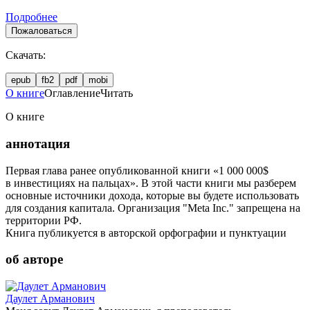
Подробнее
Пожаловаться
Скачать:
epub
fb2
pdf
mobi
О книге
Оглавление
Читать
О книге
аннотация
Первая глава ранее опубликованной книги «1 000 000$
в инвестициях на пальцах». В этой части книги мы разберем
основные источники дохода, которые вы будете использовать
для создания капитала. Организация "Meta Inc." запрещена на
территории РФ.
Книга публикуется в авторской орфографии и пунктуации
об авторе
Даулет Арманович