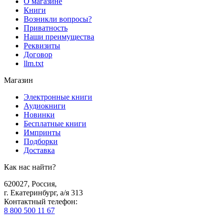
О магазине
Книги
Возникли вопросы?
Приватность
Наши преимущества
Реквизиты
Договор
llm.txt
Магазин
Электронные книги
Аудиокниги
Новинки
Бесплатные книги
Импринты
Подборки
Доставка
Как нас найти?
620027
,
Россия
,
г. Екатеринбург, а/я 313
Контактный телефон
:
8 800 500 11 67