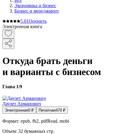
Все
Экономика и бизнес
Бизнес и менеджмент
5.0
1
Оценить
Электронная книга
Откуда брать деньги
и варианты с бизнесом
Глава 1/9
Даулет Арманович
Электронная
0
₽
Печатная
470
₽
Формат:
epub, fb2, pdfRead, mobi
Объем:
32
бумажных стр.