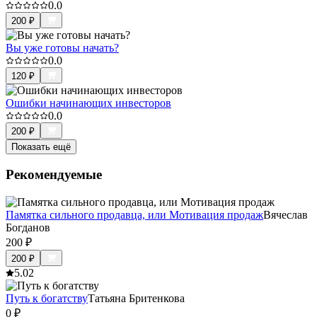
0.0
200
₽
Вы уже готовы начать?
0.0
120
₽
Ошибки начинающих инвесторов
0.0
200
₽
Показать ещё
Рекомендуемые
Памятка сильного продавца, или Мотивация продаж
Вячеслав
Богданов
200
₽
200
₽
5.0
2
Путь к богатству
Татьяна Бритенкова
0
₽