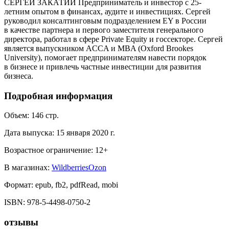
СЕРГЕЙ ЗАКАТИЙ Предприниматель и инвестор с 25-
летним опытом в финансах, аудите и инвестициях. Сергей
руководил консалтинговым подразделением EY в России
в качестве партнера и первого заместителя генерального
директора, работал в сфере Private Equity и госсекторе. Сергей
является выпускником ACCA и MBA (Oxford Brookes
University), помогает предпринимателям навести порядок
в бизнесе и привлечь частные инвестиции для развития
бизнеса.
Подробная информация
Объем:
146
стр.
Дата выпуска:
15 января 2020 г.
Возрастное ограничение:
12
+
В магазинах:
Wildberries
Ozon
Формат:
epub, fb2, pdfRead, mobi
ISBN:
978-5-4498-0750-2
отзывы