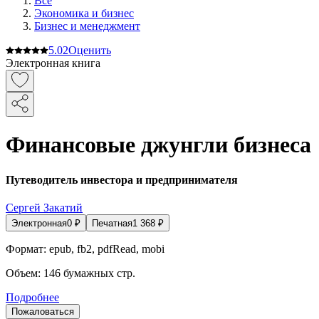
Все
Экономика и бизнес
Бизнес и менеджмент
5.0
2
Оценить
Электронная книга
Финансовые джунгли бизнеса
Путеводитель инвестора и предпринимателя
Сергей Закатий
Электронная
0
₽
Печатная
1 368
₽
Формат:
epub, fb2, pdfRead, mobi
Объем:
146
бумажных стр.
Подробнее
Пожаловаться