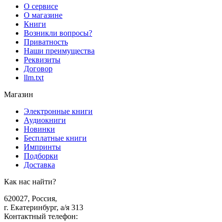
О сервисе
О магазине
Книги
Возникли вопросы?
Приватность
Наши преимущества
Реквизиты
Договор
llm.txt
Магазин
Электронные книги
Аудиокниги
Новинки
Бесплатные книги
Импринты
Подборки
Доставка
Как нас найти?
620027
,
Россия
,
г. Екатеринбург, а/я 313
Контактный телефон
: