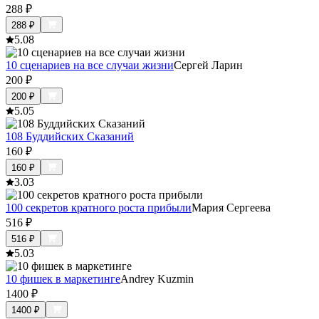
288
₽
288
₽
5.0
8
10 сценариев на все случаи жизни
Сергей Ларин
200
₽
200
₽
5.0
5
108 Буддийских Сказаний
160
₽
160
₽
3.0
3
100 секретов кратного роста прибыли
Мария Сергеева
516
₽
516
₽
5.0
3
10 фишек в маркетинге
Andrey Kuzmin
1400
₽
1400
₽