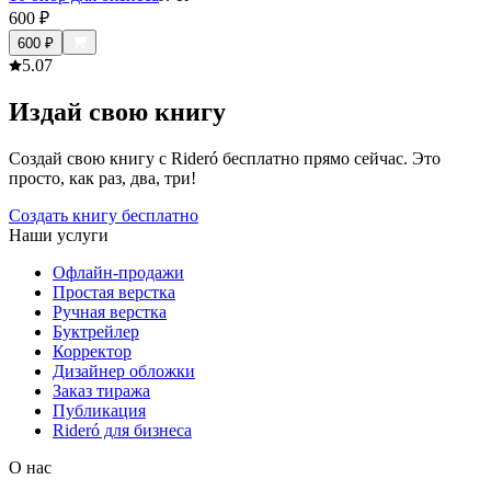
600
₽
600
₽
5.0
7
Издай свою книгу
Создай свою книгу с Rideró бесплатно прямо сейчас. Это
просто, как раз, два, три!
Создать книгу бесплатно
Наши услуги
Офлайн-продажи
Простая верстка
Ручная верстка
Буктрейлер
Корректор
Дизайнер обложки
Заказ тиража
Публикация
Rideró для бизнеса
О нас