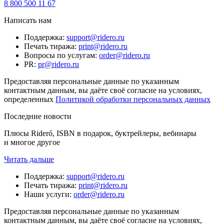
8 800 500 11 67
Написать нам
Поддержка
:
support@ridero.ru
Печать тиража
:
print@ridero.ru
Вопросы по услугам
:
order@ridero.ru
PR
:
pr@ridero.ru
Предоставляя персональные данные по указанным
контактным данным, вы даёте своё согласие на условиях,
определенных
Политикой обработки персональных данных
Последние новости
Плюсы Rideró, ISBN в подарок, буктрейлеры, вебинары
и многое другое
Читать дальше
Поддержка
:
support@ridero.ru
Печать тиража
:
print@ridero.ru
Наши услуги
:
order@ridero.ru
Предоставляя персональные данные по указанным
контактным данным, вы даёте своё согласие на условиях,