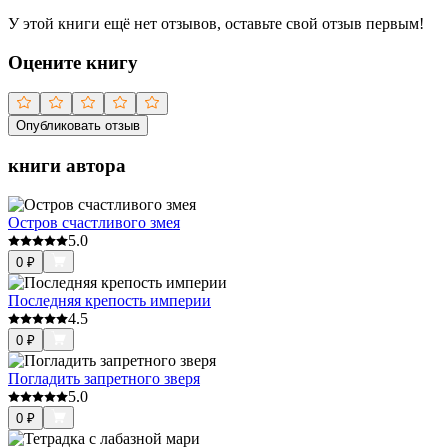
У этой книги ещё нет отзывов, оставьте свой отзыв первым!
Оцените книгу
Опубликовать отзыв
книги автора
Остров счастливого змея
5.0
0
₽
Последняя крепость империи
4.5
0
₽
Погладить запретного зверя
5.0
0
₽