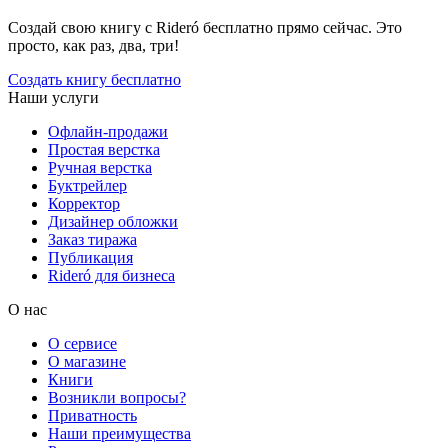
Создай свою книгу с Rideró бесплатно прямо сейчас. Это
просто, как раз, два, три!
Создать книгу бесплатно
Наши услуги
Офлайн-продажи
Простая верстка
Ручная верстка
Буктрейлер
Корректор
Дизайнер обложки
Заказ тиража
Публикация
Rideró для бизнеса
О нас
О сервисе
О магазине
Книги
Возникли вопросы?
Приватность
Наши преимущества