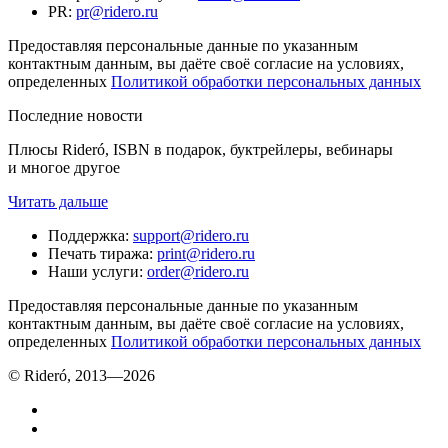
PR
:
pr@ridero.ru
Предоставляя персональные данные по указанным
контактным данным, вы даёте своё согласие на условиях,
определенных
Политикой обработки персональных данных
Последние новости
Плюсы Rideró, ISBN в подарок, буктрейлеры, вебинары
и многое другое
Читать дальше
Поддержка
:
support@ridero.ru
Печать тиража
:
print@ridero.ru
Наши услуги
:
order@ridero.ru
Предоставляя персональные данные по указанным
контактным данным, вы даёте своё согласие на условиях,
определенных
Политикой обработки персональных данных
© Rideró, 2013—
2026