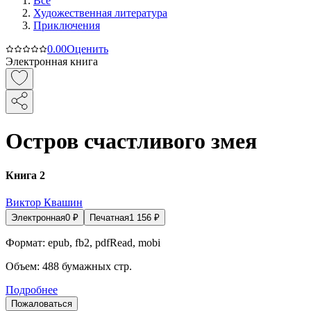
Все
Художественная литература
Приключения
0.0
0
Оценить
Электронная книга
Остров счастливого змея
Книга 2
Виктор Квашин
Электронная
0
₽
Печатная
1 156
₽
Формат:
epub, fb2, pdfRead, mobi
Объем:
488
бумажных стр.
Подробнее
Пожаловаться