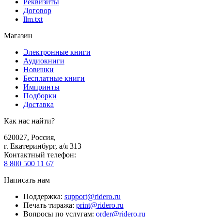
Реквизиты
Договор
llm.txt
Магазин
Электронные книги
Аудиокниги
Новинки
Бесплатные книги
Импринты
Подборки
Доставка
Как нас найти?
620027
,
Россия
,
г. Екатеринбург, а/я 313
Контактный телефон
:
8 800 500 11 67
Написать нам
Поддержка
:
support@ridero.ru
Печать тиража
:
print@ridero.ru
Вопросы по услугам
:
order@ridero.ru