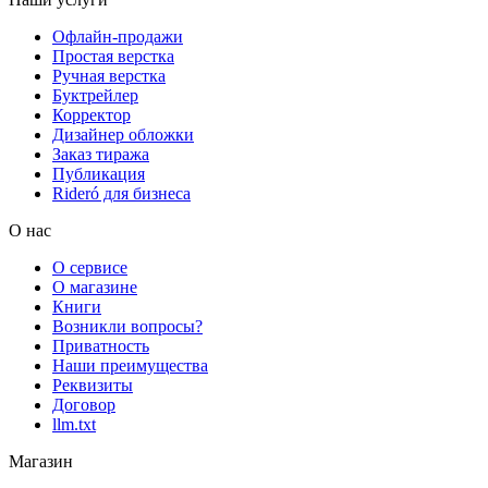
Офлайн-продажи
Простая верстка
Ручная верстка
Буктрейлер
Корректор
Дизайнер обложки
Заказ тиража
Публикация
Rideró для бизнеса
О нас
О сервисе
О магазине
Книги
Возникли вопросы?
Приватность
Наши преимущества
Реквизиты
Договор
llm.txt
Магазин