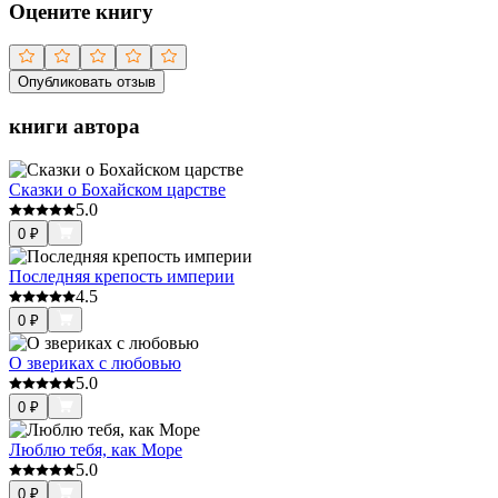
Оцените книгу
Опубликовать отзыв
книги автора
Сказки о Бохайском царстве
5.0
0
₽
Последняя крепость империи
4.5
0
₽
О звериках с любовью
5.0
0
₽
Люблю тебя, как Море
5.0
0
₽