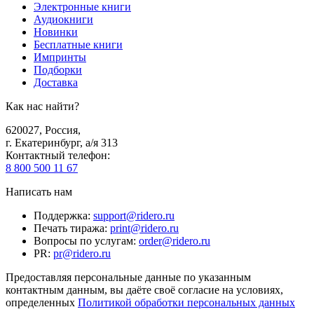
Электронные книги
Аудиокниги
Новинки
Бесплатные книги
Импринты
Подборки
Доставка
Как нас найти?
620027
,
Россия
,
г. Екатеринбург, а/я 313
Контактный телефон
:
8 800 500 11 67
Написать нам
Поддержка
:
support@ridero.ru
Печать тиража
:
print@ridero.ru
Вопросы по услугам
:
order@ridero.ru
PR
:
pr@ridero.ru
Предоставляя персональные данные по указанным
контактным данным, вы даёте своё согласие на условиях,
определенных
Политикой обработки персональных данных