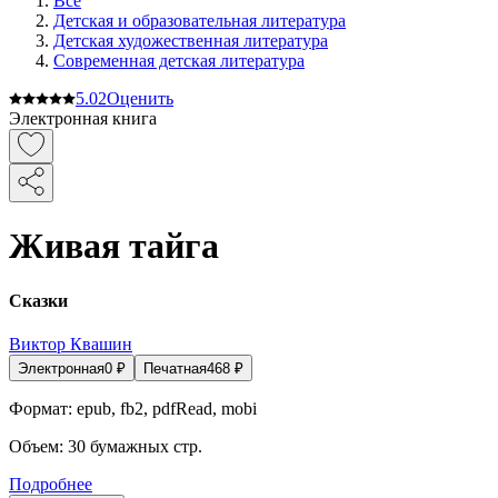
Все
Детская и образовательная литература
Детская художественная литература
Современная детская литература
5.0
2
Оценить
Электронная книга
Живая тайга
Сказки
Виктор Квашин
Электронная
0
₽
Печатная
468
₽
Формат:
epub, fb2, pdfRead, mobi
Объем:
30
бумажных стр.
Подробнее