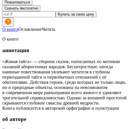
Пожаловаться
Скачать бесплатно
Купить за свою цену
О книге
Оглавление
Читать
О книге
аннотация
«Живая тайга» — сборник сказок, написанных по мотивам
сказаний аборигенных народов. Бесхитростные, иногда
наивные повествования увлекают читателя в глубины
первозданной тайги и первобытных отношений с её
обитателями. Действия героев, среди которых не только люди,
но и природные объекты, основаны на невозможном
в современном мире равноправии всего живого и удивляют
трогательной справедливостью. Однако за внешней простотой
скрываются глубокие смыслы древней мудрости.
Книга публикуется в авторской орфографии и пунктуации
об авторе