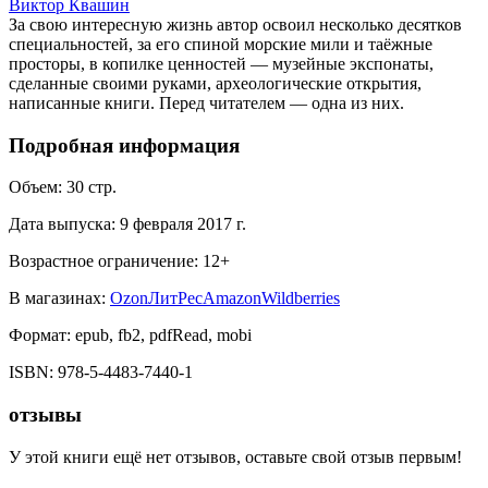
Виктор Квашин
За свою интересную жизнь автор освоил несколько десятков
специальностей, за его спиной морские мили и таёжные
просторы, в копилке ценностей — музейные экспонаты,
сделанные своими руками, археологические открытия,
написанные книги. Перед читателем — одна из них.
Подробная информация
Объем:
30
стр.
Дата выпуска:
9 февраля 2017 г.
Возрастное ограничение:
12
+
В магазинах:
Ozon
ЛитРес
Amazon
Wildberries
Формат:
epub, fb2, pdfRead, mobi
ISBN:
978-5-4483-7440-1
отзывы
У этой книги ещё нет отзывов, оставьте свой отзыв первым!