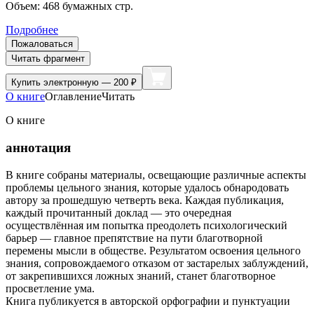
Объем:
468
бумажных стр.
Подробнее
Пожаловаться
Читать фрагмент
Купить
электронную — 200 ₽
О книге
Оглавление
Читать
О книге
аннотация
В книге собраны материалы, освещающие различные аспекты
проблемы цельного знания, которые удалось обнародовать
автору за прошедшую четверть века. Каждая публикация,
каждый прочитанный доклад — это очередная
осуществлённая им попытка преодолеть психологический
барьер — главное препятствие на пути благотворной
перемены мысли в обществе. Результатом освоения цельного
знания, сопровождаемого отказом от застарелых заблуждений,
от закрепившихся ложных знаний, станет благотворное
просветление ума.
Книга публикуется в авторской орфографии и пунктуации