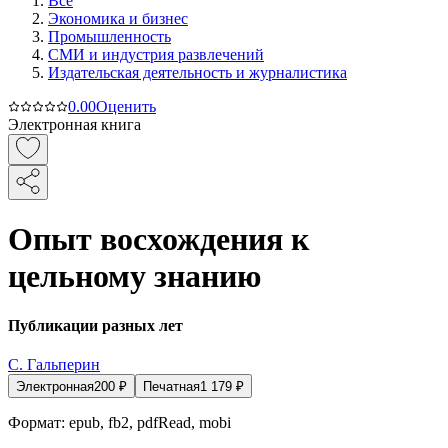
Все
Экономика и бизнес
Промышленность
СМИ и индустрия развлечений
Издательская деятельность и журналистика
0.0
0
Оценить
Электронная книга
Опыт восхождения к
цельному знанию
Публикации разных лет
С. Гальперин
Электронная
200
₽
Печатная
1 179
₽
Формат:
epub, fb2, pdfRead, mobi