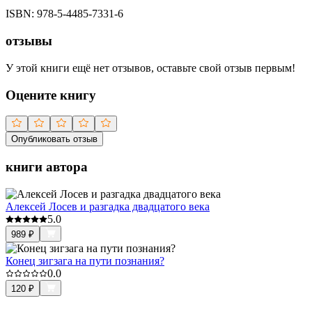
ISBN:
978-5-4485-7331-6
отзывы
У этой книги ещё нет отзывов, оставьте свой отзыв первым!
Оцените книгу
Опубликовать отзыв
книги автора
Алексей Лосев и разгадка двадцатого века
5.0
989
₽
Конец зигзага на пути познания?
0.0
120
₽