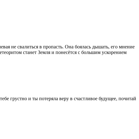
певая не свалиться в пропасть. Она боялась дышать, его мнение
 метеоритом станет Земля и понесётся с большим ускорением
ебе грустно и ты потеряла веру в счастливое будущее, почитай