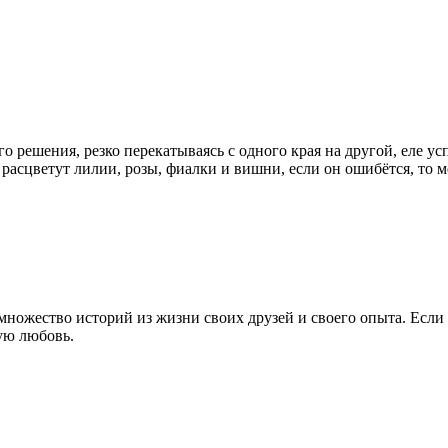
о решения, резко перекатываясь с одного края на другой, еле ус
у расцветут лилии, розы, фиалки и вишни, если он ошибётся, то
ножество историй из жизни своих друзей и своего опыта. Если т
ую любовь.