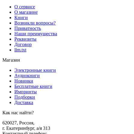
О сервисе
О магазине
Книги
Возникли вопросы?
Приватность
Наши преимущества
Реквизиты
Договор
llm.txt
Магазин
Электронные книги
Аудиокниги
Новинки
Бесплатные книги
Импринты
Подборки
Доставка
Как нас найти?
620027
,
Россия
,
г. Екатеринбург, а/я 313
Контактный телефон
: