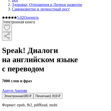
Все
Здоровье, Отношения и Личное развитие
Саморазвитие и личностный рост
5.0
2
Оценить
Электронная книга
Speak! Диалоги
на английском языке
с переводом
7000 слов и фраз
Арцун Акопян
Электронная
180
₽
Печатная
1 819
₽
Формат:
epub, fb2, pdfRead, mobi