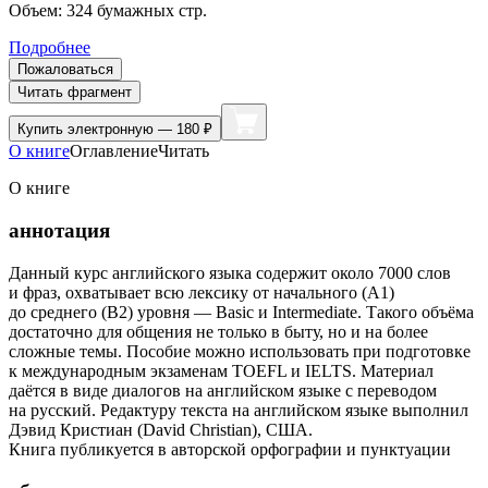
Объем:
324
бумажных стр.
Подробнее
Пожаловаться
Читать фрагмент
Купить
электронную — 180 ₽
О книге
Оглавление
Читать
О книге
аннотация
Данный курс английского языка содержит около 7000 слов
и фраз, охватывает всю лексику от начального (A1)
до среднего (B2) уровня — Basic и Intermediate. Такого объёма
достаточно для общения не только в быту, но и на более
сложные темы. Пособие можно использовать при подготовке
к международным экзаменам TOEFL и IELTS. Материал
даётся в виде диалогов на английском языке с переводом
на русский. Редактуру текста на английском языке выполнил
Дэвид Кристиан (David Christian), США.
Книга публикуется в авторской орфографии и пунктуации