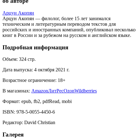
об авторе
Арцун Акопян
Арцун Акопян — филолог, более 15 лет занимался
техническим и литературным переводом текстов для
российских и иностранных компаний, опубликовал несколько
книг в России и за рубежом на русском и английском языке.
Подробная информация
Объем:
324
стр.
Дата выпуска:
4 октября 2021 г.
Возрастное ограничение:
18
+
В магазинах:
Amazon
ЛитРес
Ozon
Wildberries
Формат:
epub, fb2, pdfRead, mobi
ISBN:
978-5-0055-4450-6
Редактор
:
David Christian
Галерея