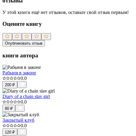
отзывы
У этой книги ещё нет отзывов, оставьте свой отзыв первым!
Оцените книгу
Опубликовать отзыв
книги автора
Рабыня в законе
0.0
200
₽
Diary of a chain slav girl
0.0
80
₽
Закрытый клуб
0.0
120
₽