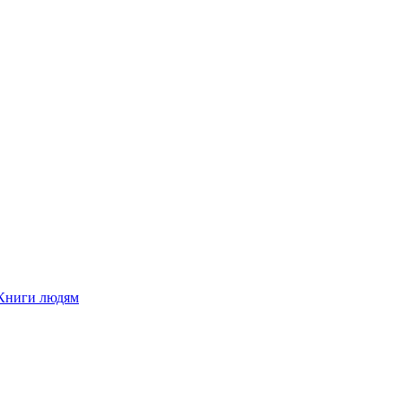
Книги людям