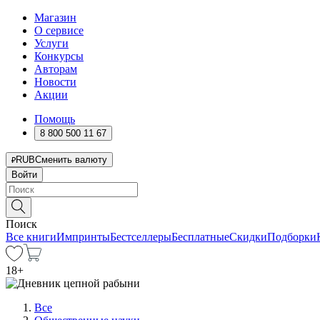
Магазин
О сервисе
Услуги
Конкурсы
Авторам
Новости
Акции
Помощь
8 800 500 11 67
RUB
Сменить валюту
Войти
Поиск
Все книги
Импринты
Бестселлеры
Бесплатные
Скидки
Подборки
18
+
Все