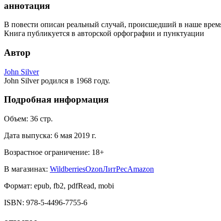
аннотация
В повести описан реальный случай, происшедший в наше врем
Книга публикуется в авторской орфографии и пунктуации
Автор
John Silver
John Silver родился в 1968 году.
Подробная информация
Объем:
36
стр.
Дата выпуска:
6 мая 2019 г.
Возрастное ограничение:
18
+
В магазинах:
Wildberries
Ozon
ЛитРес
Amazon
Формат:
epub, fb2, pdfRead, mobi
ISBN:
978-5-4496-7755-6