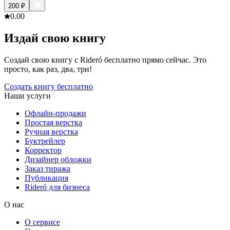
200
₽
0.0
0
Издай свою книгу
Создай свою книгу с Rideró бесплатно прямо сейчас. Это
просто, как раз, два, три!
Создать книгу бесплатно
Наши услуги
Офлайн-продажи
Простая верстка
Ручная верстка
Буктрейлер
Корректор
Дизайнер обложки
Заказ тиража
Публикация
Rideró для бизнеса
О нас
О сервисе