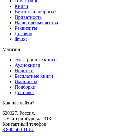
О магазине
Книги
Возникли вопросы?
Приватность
Наши преимущества
Реквизиты
Договор
llm.txt
Магазин
Электронные книги
Аудиокниги
Новинки
Бесплатные книги
Импринты
Подборки
Доставка
Как нас найти?
620027
,
Россия
,
г. Екатеринбург, а/я 313
Контактный телефон
:
8 800 500 11 67