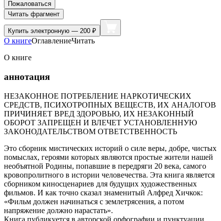
Пожаловаться
Читать фрагмент
Купить
электронную — 200 ₽
О книге
Оглавление
Читать
О книге
аннотация
НЕЗАКОННОЕ ПОТРЕБЛЕНИЕ НАРКОТИЧЕСКИХ
СРЕДСТВ, ПСИХОТРОПНЫХ ВЕЩЕСТВ, ИХ АНАЛОГОВ
ПРИЧИНЯЕТ ВРЕД ЗДОРОВЬЮ, ИХ НЕЗАКОННЫЙ
ОБОРОТ ЗАПРЕЩЕН И ВЛЕЧЕТ УСТАНОВЛЕННУЮ
ЗАКОНОДАТЕЛЬСТВОМ ОТВЕТСТВЕННОСТЬ
Это сборник мистических историй о силе веры, добре, чистых
помыслах, героями которых являются простые жители нашей
необъятной Родины, попавшие в передряги 20 века, самого
кровопролитного в истории человечества. Эта книга является
сборником киносценариев для будущих художественных
фильмов. И как точно сказал знаменитый Алфред Хичкок:
«Фильм должен начинаться с землетрясения, а потом
напряжение должно нарастать».
Книга публикуется в авторской орфографии и пунктуации