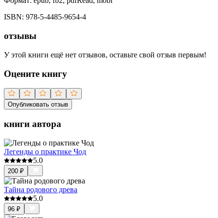
Формат:
epub, fb2, pdfRead, mobi
ISBN:
978-5-4485-9654-4
отзывы
У этой книги ещё нет отзывов, оставьте свой отзыв первым!
Оцените книгу
Опубликовать отзыв
книги автора
Легенды о практике Чод
5.0
200
₽
Тайна родового древа
5.0
96
₽