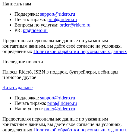
Написать нам
Поддержка
:
support@ridero.ru
Печать тиража
:
print@ridero.ru
Вопросы по услугам
:
order@ridero.ru
PR
:
pr@ridero.ru
Предоставляя персональные данные по указанным
контактным данным, вы даёте своё согласие на условиях,
определенных
Политикой обработки персональных данных
Последние новости
Плюсы Rideró, ISBN в подарок, буктрейлеры, вебинары
и многое другое
Читать дальше
Поддержка
:
support@ridero.ru
Печать тиража
:
print@ridero.ru
Наши услуги
:
order@ridero.ru
Предоставляя персональные данные по указанным
контактным данным, вы даёте своё согласие на условиях,
определенных
Политикой обработки персональных данных