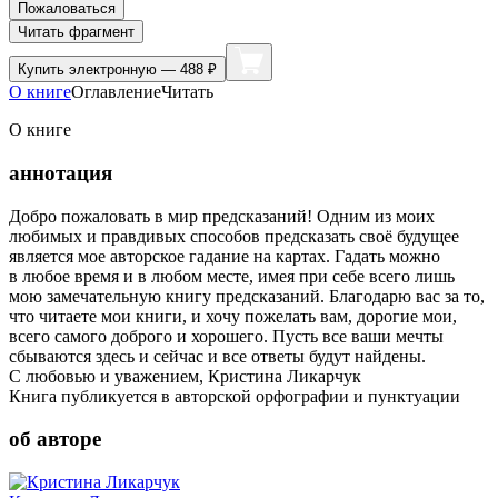
Пожаловаться
Читать фрагмент
Купить
электронную — 488 ₽
О книге
Оглавление
Читать
О книге
аннотация
Добро пожаловать в мир предсказаний! Одним из моих
любимых и правдивых способов предсказать своё будущее
является мое авторское гадание на картах. Гадать можно
в любое время и в любом месте, имея при себе всего лишь
мою замечательную книгу предсказаний. Благодарю вас за то,
что читаете мои книги, и хочу пожелать вам, дорогие мои,
всего самого доброго и хорошего. Пусть все ваши мечты
сбываются здесь и сейчас и все ответы будут найдены.
С любовью и уважением, Кристина Ликарчук
Книга публикуется в авторской орфографии и пунктуации
об авторе