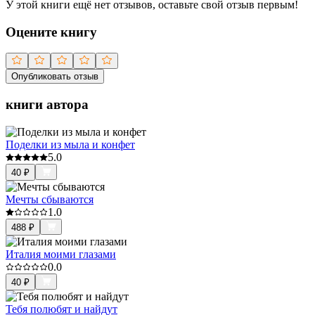
У этой книги ещё нет отзывов, оставьте свой отзыв первым!
Оцените книгу
Опубликовать отзыв
книги автора
Поделки из мыла и конфет
5.0
40
₽
Мечты сбываются
1.0
488
₽
Италия моими глазами
0.0
40
₽
Тебя полюбят и найдут