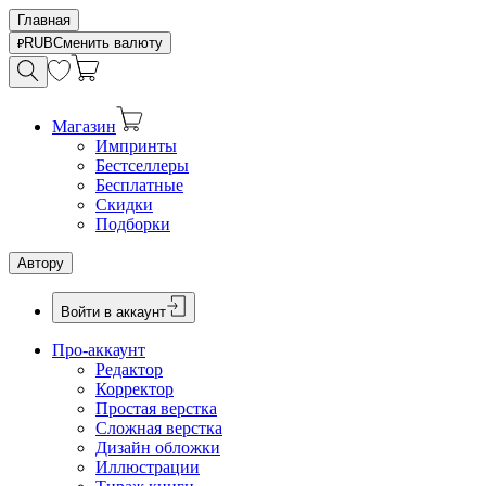
Главная
RUB
Сменить валюту
Магазин
Импринты
Бестселлеры
Бесплатные
Скидки
Подборки
Автору
Войти в аккаунт
Про-аккаунт
Редактор
Корректор
Простая верстка
Сложная верстка
Дизайн обложки
Иллюстрации