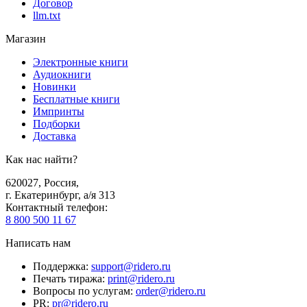
Договор
llm.txt
Магазин
Электронные книги
Аудиокниги
Новинки
Бесплатные книги
Импринты
Подборки
Доставка
Как нас найти?
620027
,
Россия
,
г. Екатеринбург, а/я 313
Контактный телефон
:
8 800 500 11 67
Написать нам
Поддержка
:
support@ridero.ru
Печать тиража
:
print@ridero.ru
Вопросы по услугам
:
order@ridero.ru
PR
:
pr@ridero.ru