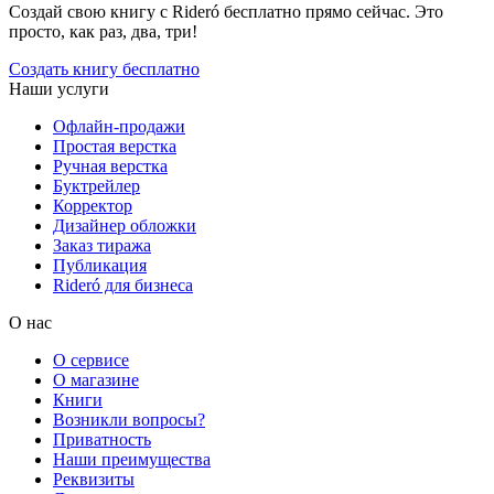
Создай свою книгу с Rideró бесплатно прямо сейчас. Это
просто, как раз, два, три!
Создать книгу бесплатно
Наши услуги
Офлайн-продажи
Простая верстка
Ручная верстка
Буктрейлер
Корректор
Дизайнер обложки
Заказ тиража
Публикация
Rideró для бизнеса
О нас
О сервисе
О магазине
Книги
Возникли вопросы?
Приватность
Наши преимущества
Реквизиты