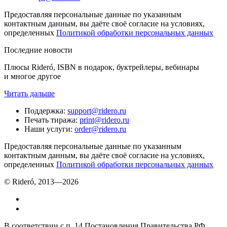
Предоставляя персональные данные по указанным
контактным данным, вы даёте своё согласие на условиях,
определенных
Политикой обработки персональных данных
Последние новости
Плюсы Rideró, ISBN в подарок, буктрейлеры, вебинары
и многое другое
Читать дальше
Поддержка
:
support@ridero.ru
Печать тиража
:
print@ridero.ru
Наши услуги
:
order@ridero.ru
Предоставляя персональные данные по указанным
контактным данным, вы даёте своё согласие на условиях,
определенных
Политикой обработки персональных данных
© Rideró, 2013—
2026
В соответствии с п. 14 Постановления Правительства РФ