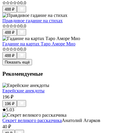
0.0
488
₽
Правдивое гадание на стихах
0.0
488
₽
Гадание на картах Таро Аморе Мио
0.0
488
₽
Показать ещё
Рекомендуемые
Еврейские анекдоты
196
₽
196
₽
5.0
3
Секрет великого рассказчика
Анатолий Агарков
40
₽