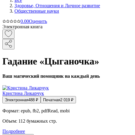
Все
Здоровье, Отношения и Личное развитие
Общественные науки
0.0
0
Оценить
Электронная книга
Гадание «Цыганочка»
Ваш магический помощник на каждый день
Кристина Ликарчук
Электронная
488
₽
Печатная
2 019
₽
Формат:
epub, fb2, pdfRead, mobi
Объем:
112
бумажных стр.
Подробнее