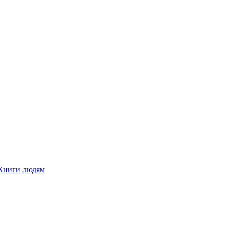
Книги людям