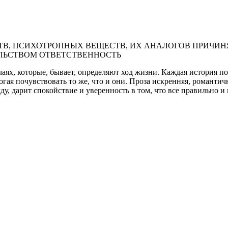
В, ПСИХОТРОПНЫХ ВЕЩЕСТВ, ИХ АНАЛОГОВ ПРИЧИНЯ
ЛЬСТВОМ ОТВЕТСТВЕННОСТЬ
аях, которые, бывает, определяют ход жизни. Каждая история по
я почувствовать то же, что и они. Проза искренняя, романтичная
ду, дарит спокойствие и уверенность в том, что все правильно и