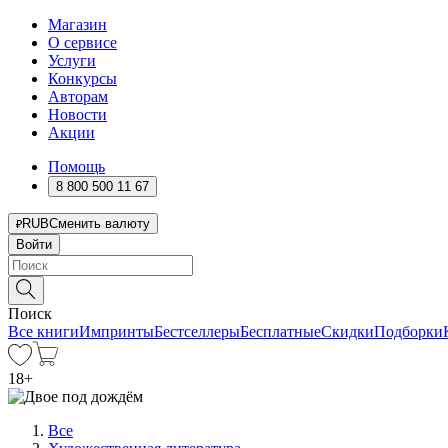
Магазин
О сервисе
Услуги
Конкурсы
Авторам
Новости
Акции
Помощь
8 800 500 11 67
RUB
Сменить валюту
Войти
Поиск
Все книги
Импринты
Бестселлеры
Бесплатные
Скидки
Подборки
18
+
Все