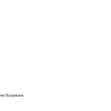
ем Патрикеев