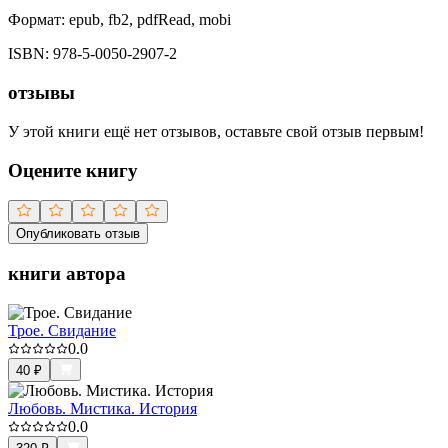
Формат:
epub, fb2, pdfRead, mobi
ISBN:
978-5-0050-2907-2
отзывы
У этой книги ещё нет отзывов, оставьте свой отзыв первым!
Оцените книгу
Опубликовать отзыв
книги автора
Трое. Свидание
0.0
40
₽
Любовь. Мистика. История
0.0