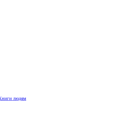
Книги людям