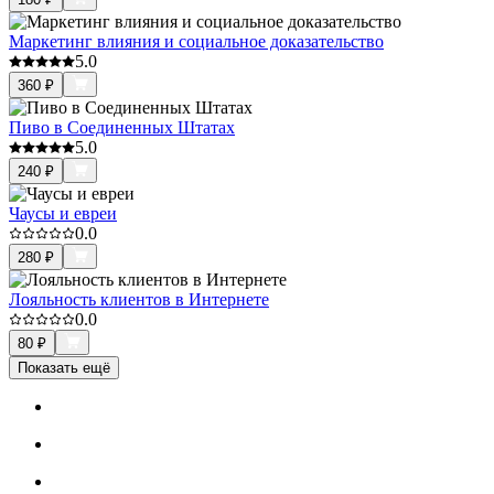
Маркетинг влияния и социальное доказательство
5.0
360
₽
Пиво в Соединенных Штатах
5.0
240
₽
Чаусы и евреи
0.0
280
₽
Лояльность клиентов в Интернете
0.0
80
₽
Показать ещё