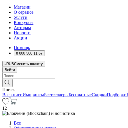
Магазин
О сервисе
Услуги
Конкурсы
Авторам
Новости
Акции
Помощь
8 800 500 11 67
RUB
Сменить валюту
Войти
Поиск
Все книги
Импринты
Бестселлеры
Бесплатные
Скидки
Подборки
12
+
Все