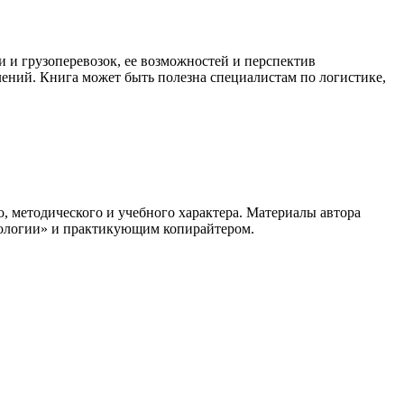
 и грузоперевозок, ее возможностей и перспектив
лений. Книга может быть полезна специалистам по логистике,
, методического и учебного характера. Материалы автора
хнологии» и практикующим копирайтером.