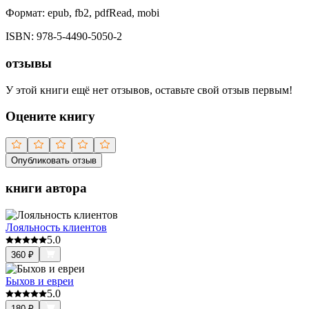
Формат:
epub, fb2, pdfRead, mobi
ISBN:
978-5-4490-5050-2
отзывы
У этой книги ещё нет отзывов, оставьте свой отзыв первым!
Оцените книгу
Опубликовать отзыв
книги автора
Лояльность клиентов
5.0
360
₽
Быхов и евреи
5.0
180
₽