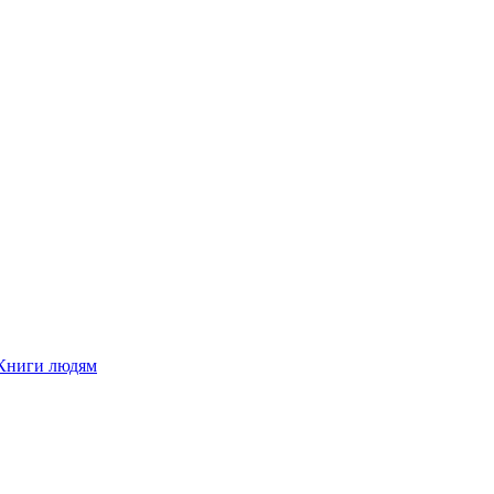
Книги людям