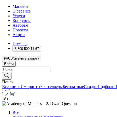
Магазин
О сервисе
Услуги
Конкурсы
Авторам
Новости
Акции
Помощь
8 800 500 11 67
RUB
Сменить валюту
Войти
Поиск
Все книги
Импринты
Бестселлеры
Бесплатные
Скидки
Подборки
18
+
Все