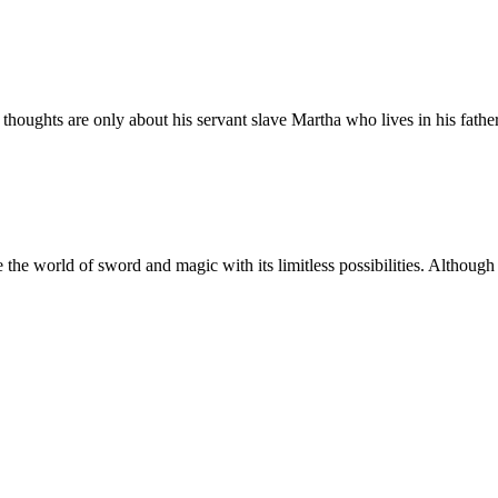
 thoughts are only about his servant slave Martha who lives in his father’s
e the world of sword and magic with its limitless possibilities. Although