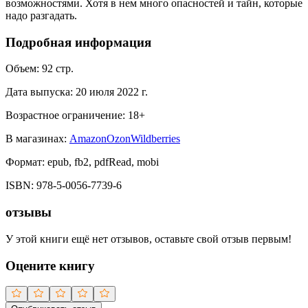
возможностями. Хотя в нем много опасностей и тайн, которые
надо разгадать.
Подробная информация
Объем:
92
стр.
Дата выпуска:
20 июля 2022 г.
Возрастное ограничение:
18
+
В магазинах:
Amazon
Ozon
Wildberries
Формат:
epub, fb2, pdfRead, mobi
ISBN:
978-5-0056-7739-6
отзывы
У этой книги ещё нет отзывов, оставьте свой отзыв первым!
Оцените книгу