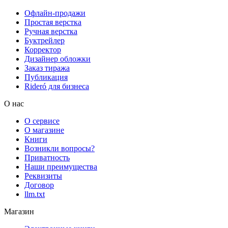
Офлайн-продажи
Простая верстка
Ручная верстка
Буктрейлер
Корректор
Дизайнер обложки
Заказ тиража
Публикация
Rideró для бизнеса
О нас
О сервисе
О магазине
Книги
Возникли вопросы?
Приватность
Наши преимущества
Реквизиты
Договор
llm.txt
Магазин