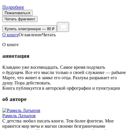
Подробнее
Пожаловаться
Читать фрагмент
Купить
электронную — 80 ₽
О книге
Оглавление
Читать
О книге
аннотация
Клавдию уже восемнадцать. Самое время подумать
о будущем. Все его мысли только о своей служанке — рабыне
Марте, что живет в замке его отца. Разлука разрывает его
душу. Пора действовать.
Книга публикуется в авторской орфографии и пунктуации
об авторе
Рамиль Латыпов
С детства любил писать книги. Тем более фэнтези. Мне
нравится мир меча и магии своими безграничными