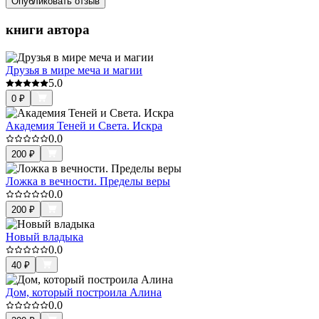
Опубликовать отзыв
книги автора
Друзья в мире меча и магии
5.0
0
₽
Академия Теней и Света. Искра
0.0
200
₽
Ложка в вечности. Пределы веры
0.0
200
₽
Новый владыка
0.0
40
₽
Дом, который построила Алина
0.0