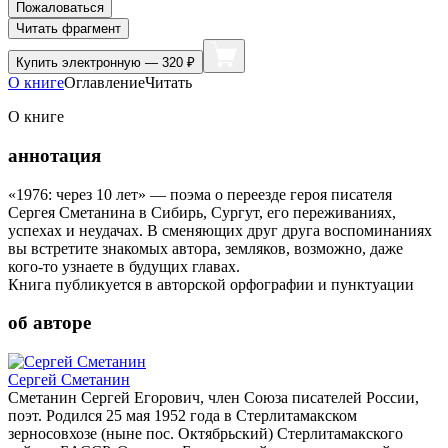
Пожаловаться
Читать фрагмент
Купить
электронную — 320 ₽
О книге
Оглавление
Читать
О книге
аннотация
«1976: через 10 лет» — поэма о переезде героя писателя
Сергея Сметанина в Сибирь, Сургут, его переживаниях,
успехах и неудачах. В сменяющих друг друга воспоминаниях
вы встретите знакомых автора, земляков, возможно, даже
кого-то узнаете в будущих главах.
Книга публикуется в авторской орфографии и пунктуации
об авторе
Сергей Сметанин
Сметанин Сергей Егорович, член Союза писателей России,
поэт. Родился 25 мая 1952 года в Стерлитамакском
зерносовхозе (ныне пос. Октябрьский) Стерлитамакского