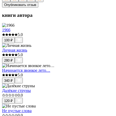
Опубликовать отзыв
книги автора
1966
5.0
100
₽
Личная жизнь
5.0
280
₽
Начинается звонкое лето…
5.0
340
₽
Далёкие струны
0.0
120
₽
Не пустые слова
0.0