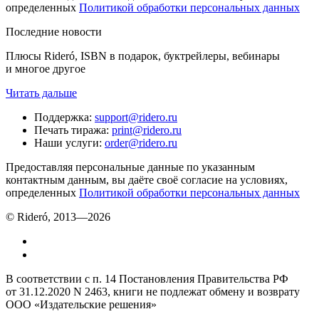
определенных
Политикой обработки персональных данных
Последние новости
Плюсы Rideró, ISBN в подарок, буктрейлеры, вебинары
и многое другое
Читать дальше
Поддержка
:
support@ridero.ru
Печать тиража
:
print@ridero.ru
Наши услуги
:
order@ridero.ru
Предоставляя персональные данные по указанным
контактным данным, вы даёте своё согласие на условиях,
определенных
Политикой обработки персональных данных
© Rideró, 2013—
2026
В соответствии с п. 14 Постановления Правительства РФ
от 31.12.2020 N 2463, книги не подлежат обмену и возврату
ООО «Издательские решения»