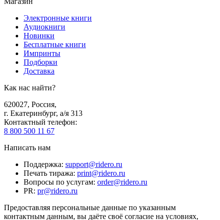
Магазин
Электронные книги
Аудиокниги
Новинки
Бесплатные книги
Импринты
Подборки
Доставка
Как нас найти?
620027
,
Россия
,
г. Екатеринбург, а/я 313
Контактный телефон
:
8 800 500 11 67
Написать нам
Поддержка
:
support@ridero.ru
Печать тиража
:
print@ridero.ru
Вопросы по услугам
:
order@ridero.ru
PR
:
pr@ridero.ru
Предоставляя персональные данные по указанным
контактным данным, вы даёте своё согласие на условиях,