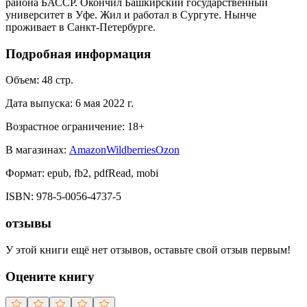
района БАССР. Окончил Башкирский государственный
университет в Уфе. Жил и работал в Сургуте. Нынче
проживает в Санкт-Петербурге.
Подробная информация
Объем:
48
стр.
Дата выпуска:
6 мая 2022 г.
Возрастное ограничение:
18
+
В магазинах:
Amazon
Wildberries
Ozon
Формат:
epub, fb2, pdfRead, mobi
ISBN:
978-5-0056-4737-5
отзывы
У этой книги ещё нет отзывов, оставьте свой отзыв первым!
Оцените книгу