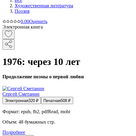
Все
Художественная литература
Поэзия
0.0
0
Оценить
Электронная книга
1976: через 10 лет
Продолжение поэмы о первой любви
Сергей Сметанин
Электронная
320
₽
Печатная
508
₽
Формат:
epub, fb2, pdfRead, mobi
Объем:
48
бумажных стр.
Подробнее